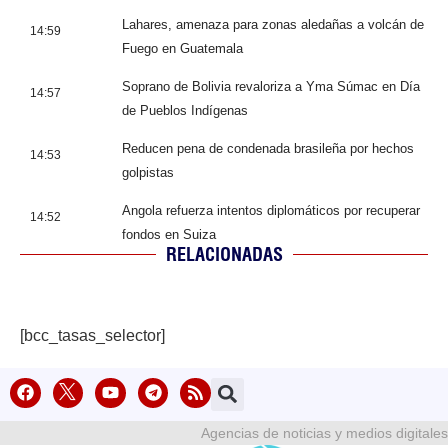
Lahares, amenaza para zonas aledañas a volcán de
14:59
Fuego en Guatemala
Soprano de Bolivia revaloriza a Yma Súmac en Día
14:57
de Pueblos Indígenas
Reducen pena de condenada brasileña por hechos
14:53
golpistas
Angola refuerza intentos diplomáticos por recuperar
14:52
fondos en Suiza
RELACIONADAS
[bcc_tasas_selector]
Agencias de noticias y medios digitales