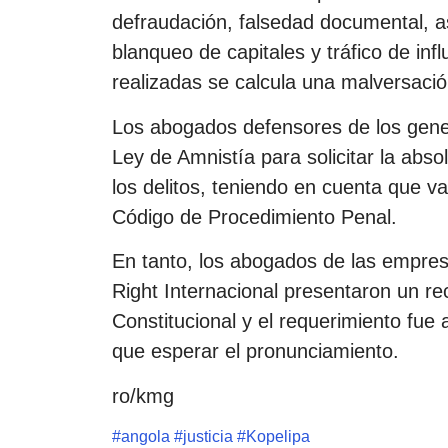
defraudación, falsedad documental, as
blanqueo de capitales y tráfico de inf
realizadas se calcula una malversació
Los abogados defensores de los gener
Ley de Amnistía para solicitar la abs
los delitos, teniendo en cuenta que v
Código de Procedimiento Penal.
En tanto, los abogados de las empresa
Right Internacional presentaron un rec
Constitucional y el requerimiento fue 
que esperar el pronunciamiento.
ro/kmg
#
angola
#
justicia
#
Kopelipa