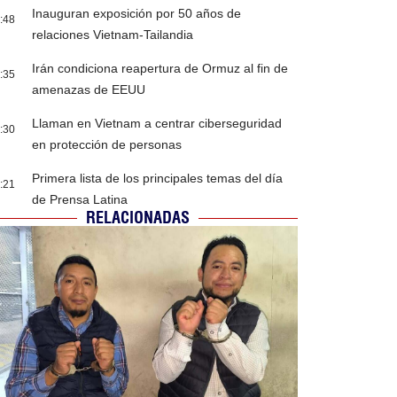
Inauguran exposición por 50 años de
:48
relaciones Vietnam-Tailandia
Irán condiciona reapertura de Ormuz al fin de
:35
amenazas de EEUU
Llaman en Vietnam a centrar ciberseguridad
:30
en protección de personas
Primera lista de los principales temas del día
:21
de Prensa Latina
RELACIONADAS