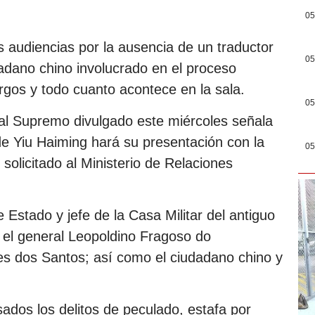
05
as audiencias por la ausencia de un traductor
05
adano chino involucrado en el proceso
rgos y todo cuanto acontece en la sala.
05
nal Supremo divulgado este miércoles señala
de Yiu Haiming hará su presentación con la
05
 solicitado al Ministerio de Relaciones
e Estado y jefe de la Casa Militar del antiguo
 el general Leopoldino Fragoso do
 dos Santos; así como el ciudadano chino y
sados los delitos de peculado, estafa por