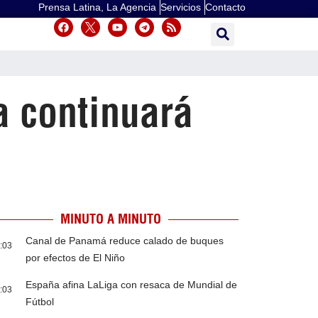
Prensa Latina, La Agencia
Servicios
Contacto
a continuará
MINUTO A MINUTO
Canal de Panamá reduce calado de buques
:03
por efectos de El Niño
España afina LaLiga con resaca de Mundial de
:03
Fútbol