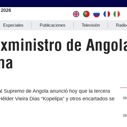
 2026
Especiales
Publicaciones
Televisión
Radio
exministro de Angol
ma
al Supremo de Angola anunció hoy que la tercera
Hélder Vieira Dias “Kopelipa” y otros encartados se
06
06