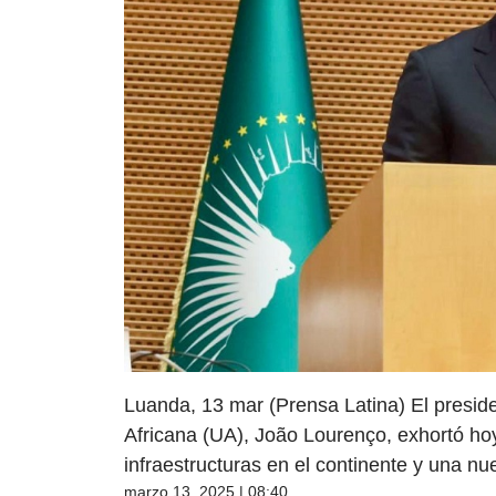
Luanda, 13 mar (Prensa Latina) El presiden
Africana (UA), João Lourenço, exhortó hoy
infraestructuras en el continente y una nue
marzo 13, 2025 | 08:40