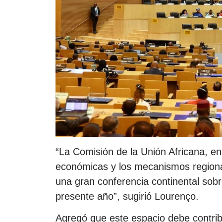
“La Comisión de la Unión Africana, e
económicas y los mecanismos regional
una gran conferencia continental sobre
presente año”, sugirió Lourenço.
Agregó que este espacio debe contribu