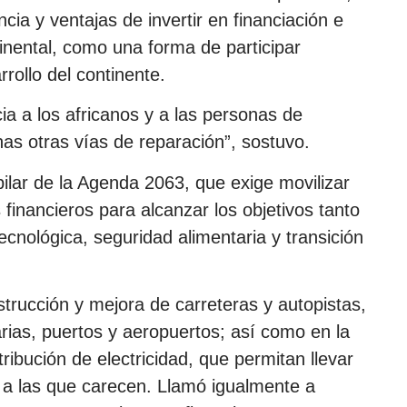
tancia y ventajas de invertir en financiación e
tinental, como una forma de participar
rollo del continente.
ia a los africanos y a las personas de
as otras vías de reparación”, sostuvo.
pilar de la Agenda 2063, que exige movilizar
financieros para alcanzar los objetivos tanto
cnológica, seguridad alimentaria y transición
nstrucción y mejora de carreteras y autopistas,
arias, puertos y aeropuertos; así como en la
tribución de electricidad, que permitan llevar
a las que carecen. Llamó igualmente a