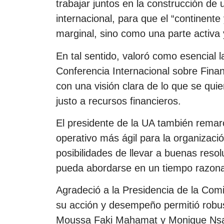
trabajar juntos en la construcción de 
internacional, para que el “continent
marginal, sino como una parte activa 
En tal sentido, valoró como esencial l
Conferencia Internacional sobre Finan
con una visión clara de lo que se qui
justo a recursos financieros.
El presidente de la UA también rema
operativo más ágil para la organizac
posibilidades de llevar a buenas res
pueda abordarse en un tiempo razona
Agradeció a la Presidencia de la Comi
su acción y desempeño permitió robust
Moussa Faki Mahamat y Monique Nsa