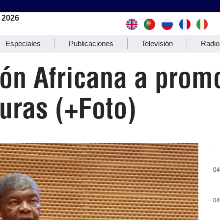
 2026
Especiales
Publicaciones
Televisión
Radio
ón Africana a prom
turas (+Foto)
04
04