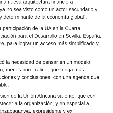
una nueva arquitectura financiera
e ya no sea visto como un actor secundario y
y determinante de la economía global”.
a participación de la UA en la Cuarta
ciación para el Desarrollo en Sevilla, España,
ere, para lograr un acceso más simplificado y
rcó la necesidad de pensar en un modelo
ión, menos burocrático, que tenga más
oluciones y conclusiones, con una agenda que
ble.
sión de la Unión Africana saliente, que con
ecer a la organización, y en especial a
nzabaganwa, expresidente y ex