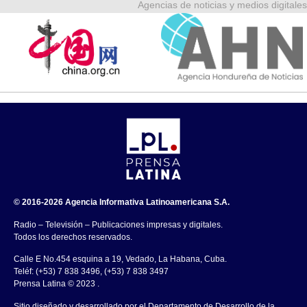
Agencias de noticias y medios digitales
© 2016-2026 Agencia Informativa Latinoamericana S.A.
Radio – Televisión – Publicaciones impresas y digitales.
Todos los derechos reservados.
Calle E No.454 esquina a 19, Vedado, La Habana, Cuba.
Teléf: (+53) 7 838 3496, (+53) 7 838 3497
Prensa Latina © 2023 .
Sitio diseñado y desarrollado por el Departamento de Desarrollo de la