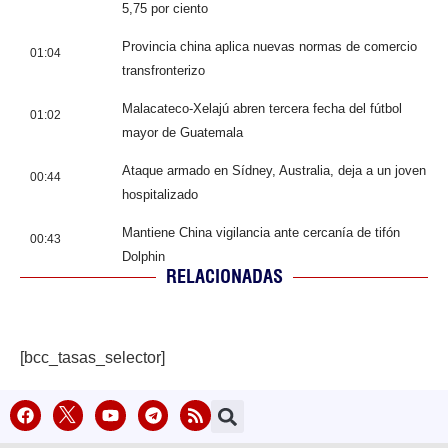
5,75 por ciento
Provincia china aplica nuevas normas de comercio
01:04
transfronterizo
Malacateco-Xelajú abren tercera fecha del fútbol
01:02
mayor de Guatemala
Ataque armado en Sídney, Australia, deja a un joven
00:44
hospitalizado
Mantiene China vigilancia ante cercanía de tifón
00:43
Dolphin
RELACIONADAS
[bcc_tasas_selector]