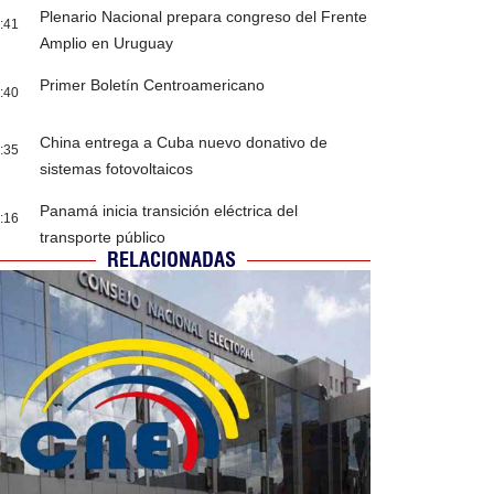
Plenario Nacional prepara congreso del Frente
:41
Amplio en Uruguay
Primer Boletín Centroamericano
:40
China entrega a Cuba nuevo donativo de
:35
sistemas fotovoltaicos
Panamá inicia transición eléctrica del
:16
transporte público
RELACIONADAS