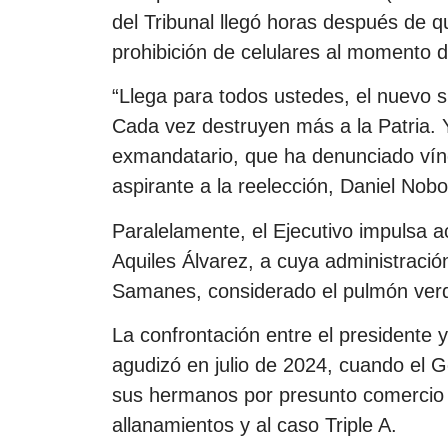
del Tribunal llegó horas después de qu
prohibición de celulares al momento d
“Llega para todos ustedes, el nuevo s
Cada vez destruyen más a la Patria. Y
exmandatario, que ha denunciado vínc
aspirante a la reelección, Daniel Nobo
Paralelamente, el Ejecutivo impulsa a
Aquiles Álvarez, a cuya administración
Samanes, considerado el pulmón verd
La confrontación entre el presidente 
agudizó en julio de 2024, cuando el G
sus hermanos por presunto comercio ir
allanamientos y al caso Triple A.