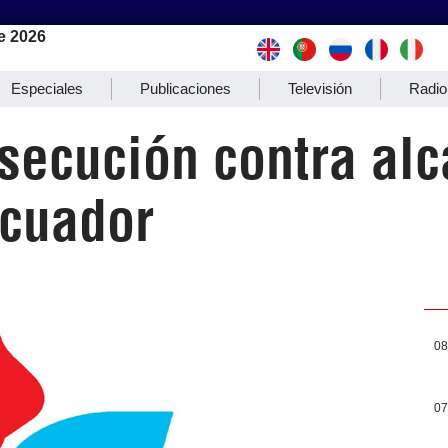
e 2026
Especiales
Publicaciones
Televisión
Radio
secución contra alc
Ecuador
08
07