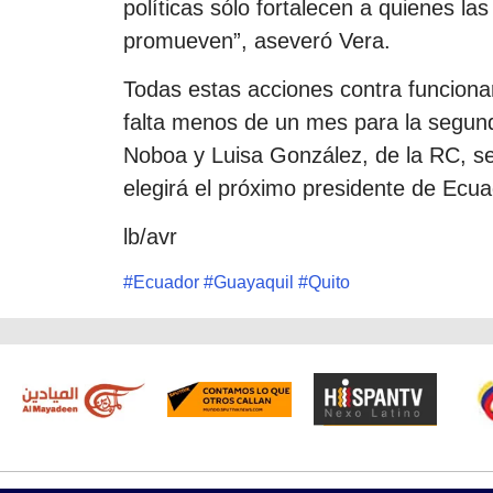
políticas sólo fortalecen a quienes l
promueven”, aseveró Vera.
Todas estas acciones contra funcionar
falta menos de un mes para la segunda
Noboa y Luisa González, de la RC, se
elegirá el próximo presidente de Ecua
lb/avr
#
Ecuador
#
Guayaquil
#
Quito