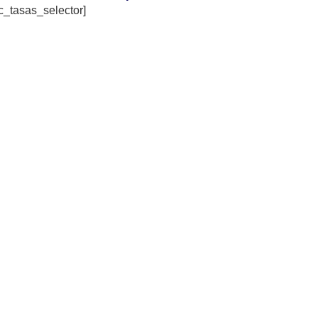
c_tasas_selector]