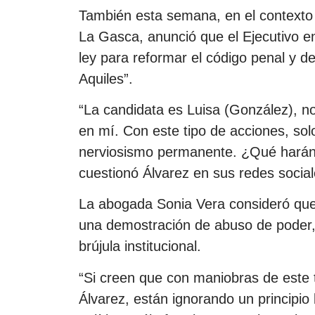
También esta semana, en el contexto 
La Gasca, anunció que el Ejecutivo e
ley para reformar el código penal y de
Aquiles”.
“La candidata es Luisa (González), n
en mí. Con este tipo de acciones, so
nerviosismo permanente. ¿Qué harán 
cuestionó Álvarez en sus redes social
La abogada Sonia Vera consideró que 
una demostración de abuso de poder, 
brújula institucional.
“Si creen que con maniobras de este t
Álvarez, están ignorando un principio 