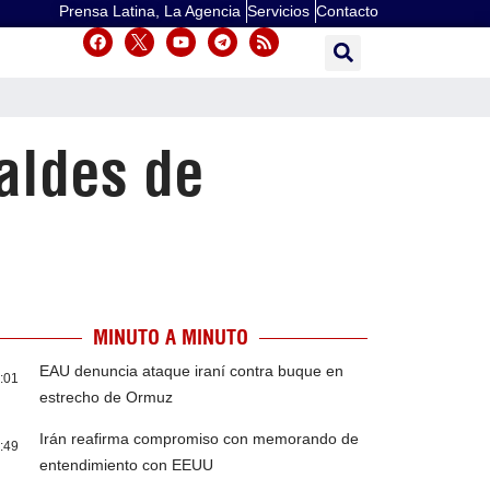
Prensa Latina, La Agencia
Servicios
Contacto
aldes de
MINUTO A MINUTO
EAU denuncia ataque iraní contra buque en
:01
estrecho de Ormuz
Irán reafirma compromiso con memorando de
:49
entendimiento con EEUU