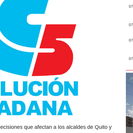
07
07
07
07
ecisiones que afectan a los alcaldes de Quito y