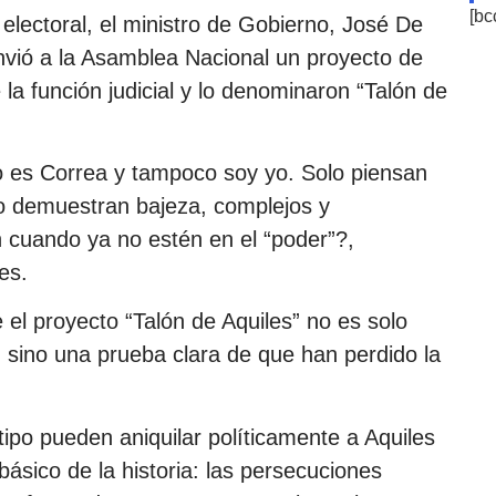
[bc
electoral, el ministro de Gobierno, José De
nvió a la Asamblea Nacional un proyecto de
 la función judicial y lo denominaron “Talón de
o es Correa y tampoco soy yo. Solo piensan
lo demuestran bajeza, complejos y
cuando ya no estén en el “poder”?,
es.
el proyecto “Talón de Aquiles” no es solo
sino una prueba clara de que han perdido la
ipo pueden aniquilar políticamente a Aquiles
básico de la historia: las persecuciones