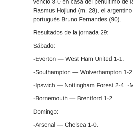
venció 3-0 en casa del penúltimo de la
Rasmus Hojlund (m. 28), el argentino
portugués Bruno Fernandes (90).
Resultados de la jornada 29:
Sábado:
-Everton — West Ham United 1-1.
-Southampton — Wolverhampton 1-2
-Ipswich — Nottingham Forest 2-4. -M
-Bornemouth — Brentford 1-2.
Domingo:
-Arsenal — Chelsea 1-0.