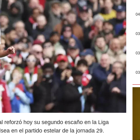
04
03
03
03
al reforzó hoy su segundo escaño en la Liga
lsea en el partido estelar de la jornada 29.