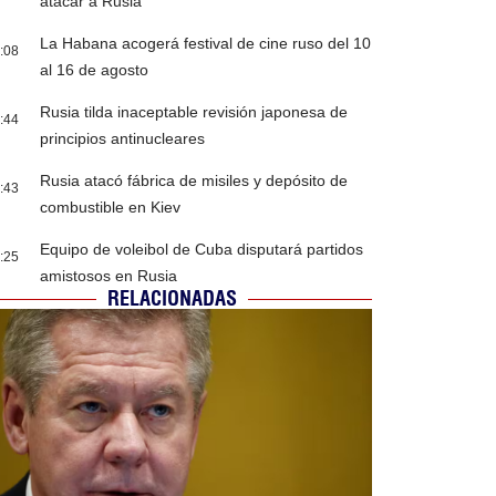
atacar a Rusia
La Habana acogerá festival de cine ruso del 10
:08
al 16 de agosto
Rusia tilda inaceptable revisión japonesa de
:44
principios antinucleares
Rusia atacó fábrica de misiles y depósito de
:43
combustible en Kiev
Equipo de voleibol de Cuba disputará partidos
:25
amistosos en Rusia
RELACIONADAS