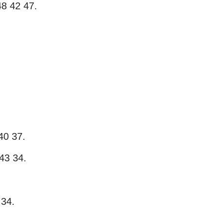
48 42 47.
.
40 37.
43 34.
 34.