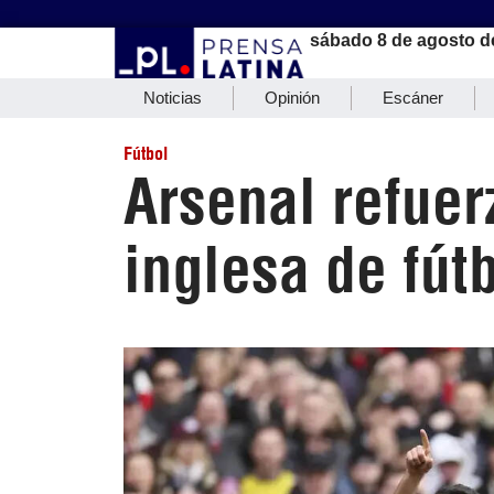
sábado 8 de agosto d
Noticias
Opinión
Escáner
Fútbol
Arsenal refue
inglesa de fút