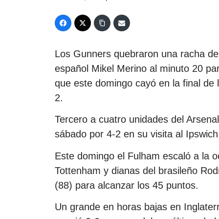
Los Gunners quebraron una racha de t
español Mikel Merino al minuto 20 par
que este domingo cayó en la final de 
2.
Tercero a cuatro unidades del Arsena
sábado por 4-2 en su visita al Ipswich
Este domingo el Fulham escaló a la oc
Tottenham y dianas del brasileño Ro
(88) para alcanzar los 45 puntos.
Un grande en horas bajas en Inglaterr