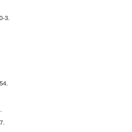
0-3.
54.
.
7.