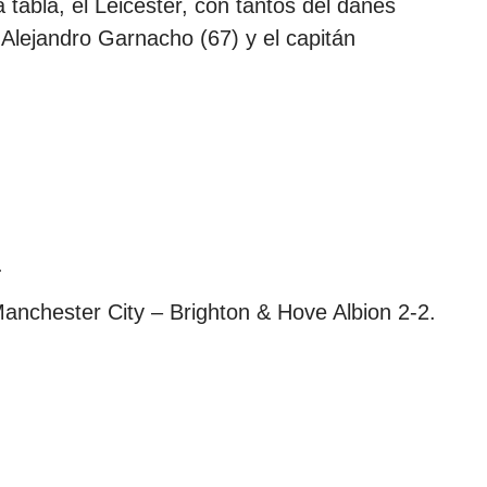
 tabla, el Leicester, con tantos del danés
 Alejandro Garnacho (67) y el capitán
.
anchester City – Brighton & Hove Albion 2-2.