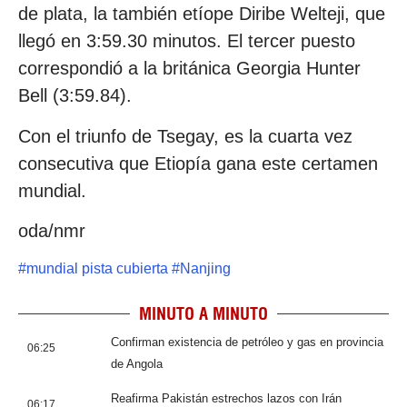
de plata, la también etíope Diribe Welteji, que
llegó en 3:59.30 minutos. El tercer puesto
correspondió a la británica Georgia Hunter
Bell (3:59.84).
Con el triunfo de Tsegay, es la cuarta vez
consecutiva que Etiopía gana este certamen
mundial.
oda/nmr
#
mundial pista cubierta
#
Nanjing
MINUTO A MINUTO
Confirman existencia de petróleo y gas en provincia
06:25
de Angola
Reafirma Pakistán estrechos lazos con Irán
06:17