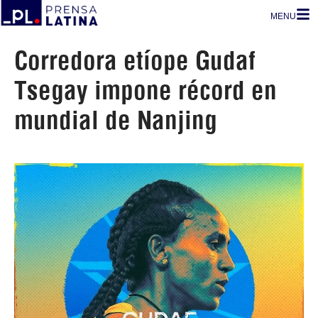
MENU
Corredora etíope Gudaf
Tsegay impone récord en
mundial de Nanjing