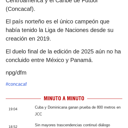
Centroamérica y el Caribe de Fútbol
(Concacaf).
El país norteño es el único campeón que
había tenido la Liga de Naciones desde su
creación en 2019.
El duelo final de la edición de 2025 aún no ha
concluido entre México y Panamá.
npg/dfm
#
concacaf
MINUTO A MINUTO
Cuba y Dominicana ganan prueba de 800 metros en
19:04
JCC
Sin mayores trascendencias continuó diálogo
18:52