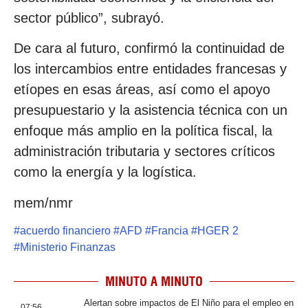
sector público”, subrayó.
De cara al futuro, confirmó la continuidad de
los intercambios entre entidades francesas y
etíopes en esas áreas, así como el apoyo
presupuestario y la asistencia técnica con un
enfoque más amplio en la política fiscal, la
administración tributaria y sectores críticos
como la energía y la logística.
mem/nmr
#
acuerdo financiero
#
AFD
#
Francia
#
HGER 2
#
Ministerio Finanzas
MINUTO A MINUTO
Alertan sobre impactos de El Niño para el empleo en
07:56