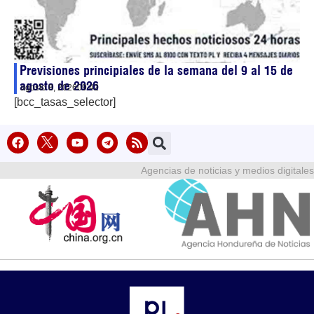
Previsiones principiales de la semana del 9 al 15 de
agosto de 2026
agosto 8, 2026
09:42
[bcc_tasas_selector]
Agencias de noticias y medios digitales