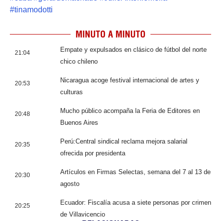
#
tinamodotti
MINUTO A MINUTO
Empate y expulsados en clásico de fútbol del norte
21:04
chico chileno
Nicaragua acoge festival internacional de artes y
20:53
culturas
Mucho público acompaña la Feria de Editores en
20:48
Buenos Aires
Perú:Central sindical reclama mejora salarial
20:35
ofrecida por presidenta
Artículos en Firmas Selectas, semana del 7 al 13 de
20:30
agosto
Ecuador: Fiscalía acusa a siete personas por crimen
20:25
de Villavicencio