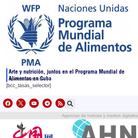
Arte y nutrición, juntos en el Programa Mundial de
Alimentos en Cuba
agosto 8, 2026
14:05
[bcc_tasas_selector]
Agencias de noticias y medios digitales