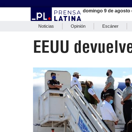
domingo 9 de agosto 
Noticias
Opinión
Escáner
EEUU devuelve