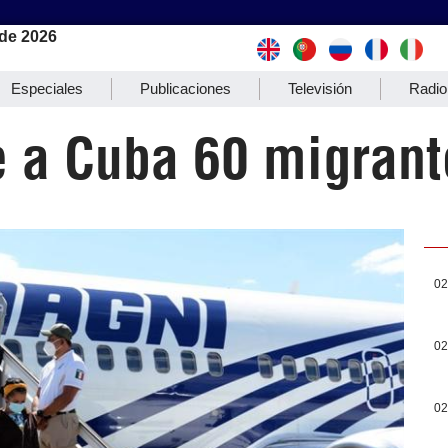
de 2026
Especiales
Publicaciones
Televisión
Radio
 a Cuba 60 migrante
02
02
02