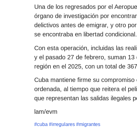
Una de los regresados por el Aeropuer
órgano de investigación por encontr
delictivos antes de emigrar, y otro p
se encontraba en libertad condicional.
Con esta operación, incluidas las re
y el pasado 27 de febrero, suman 13 
región en el 2025, con un total de 36
Cuba mantiene firme su compromiso c
ordenada, al tiempo que reitera el pel
que representan las salidas ilegales p
lam/evm
#
cuba
#
irregulares
#
migrantes