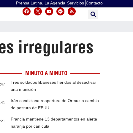
Prensa Latina, La Agencia
Servicios
Contacto
s irregulares
MINUTO A MINUTO
Tres soldados libaneses heridos al desactivar
:47
una munición
Irán condiciona reapertura de Ormuz a cambio
:41
de postura de EEUU
Francia mantiene 13 departamentos en alerta
:21
naranja por canícula