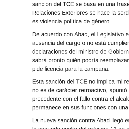
sanción del TCE se basa en una frase
Relaciones Exteriores se hace la sord
es violencia política de género.
De acuerdo con Abad, el Legislativo e
ausencia del cargo o no está cumplien
declaraciones del ministro de Gobier
sabrá pronto quién podría reemplazar 
pide licencia para la campaña.
Esta sanción del TCE no implica mi re
no es de carácter retroactivo, apuntó 
precedente con el fallo contra el alcal
permanece en sus funciones con una 
La nueva sanción contra Abad llegó e
la segunda vuelta del próximo 13 de a