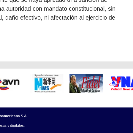
a autoridad con mandato constitucional, sin
 daño efectivo, ni afectación al ejercicio de
noamericana S.A.
sas y digitales.