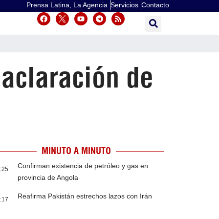
Prensa Latina, La Agencia
Servicios
Contacto
 aclaración de
MINUTO A MINUTO
Confirman existencia de petróleo y gas en
:25
provincia de Angola
Reafirma Pakistán estrechos lazos con Irán
:17