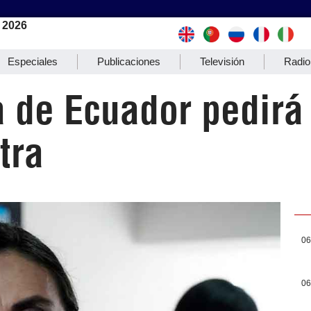
 2026
Especiales
Publicaciones
Televisión
Radio
 de Ecuador pedirá
tra
06
06