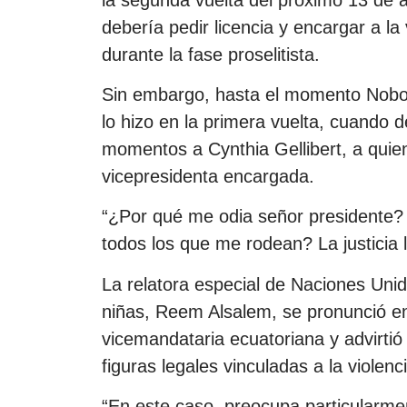
debería pedir licencia y encargar a la 
durante la fase proselitista.
Sin embargo, hasta el momento Noboa
lo hizo en la primera vuelta, cuando
momentos a Cynthia Gellibert, a qui
vicepresidenta encargada.
“¿Por qué me odia señor presidente? 
todos los que me rodean? La justicia
La relatora especial de Naciones Unid
niñas, Reem Alsalem, se pronunció en 
vicemandataria ecuatoriana y advirtió
figuras legales vinculadas a la violenci
“En este caso, preocupa particularme