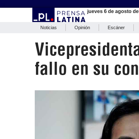
jueves 6 de agosto de
Noticias
Opinión
Escáner
Vicepresidenta
fallo en su con