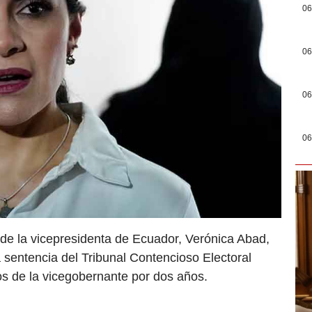
06
06
06
06
 de la vicepresidenta de Ecuador, Verónica Abad,
a sentencia del Tribunal Contencioso Electoral
os de la vicegobernante por dos años.