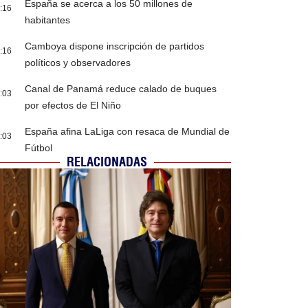
España se acerca a los 50 millones de
:16
habitantes
Camboya dispone inscripción de partidos
:16
políticos y observadores
Canal de Panamá reduce calado de buques
:03
por efectos de El Niño
España afina LaLiga con resaca de Mundial de
:03
Fútbol
RELACIONADAS