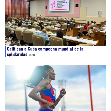
Califican a Cuba campeona mundial de la
solidaridad
agosto 8, 2026
10:38