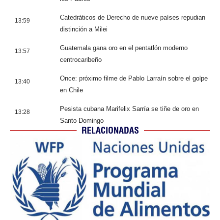
Catedráticos de Derecho de nueve países repudian
13:59
distinción a Milei
Guatemala gana oro en el pentatlón moderno
13:57
centrocaribeño
Once: próximo filme de Pablo Larraín sobre el golpe
13:40
en Chile
Pesista cubana Marifelix Sarría se tiñe de oro en
13:28
Santo Domingo
RELACIONADAS