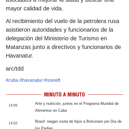
mayor calidad de vida.
Al recibimiento del vuelo de la petrolera rusa
asistieron autoridades y funcionarios de la
delegación del Ministerio de Turismo en
Matanzas junto a directivos y funcionarios de
Havanatur.
arc/tdd
#
cuba
#
havanatur
#
rosneft
MINUTO A MINUTO
Arte y nutrición, juntos en el Programa Mundial de
14:05
Alimentos en Cuba
Brasil: niegan visita de hijos a Bolsonaro por Día de
14:02
los Padres