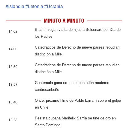
#
islandia
#
Letonia
#
Ucrania
MINUTO A MINUTO
Brasil: niegan visita de hijos a Bolsonaro por Día de
14:02
los Padres
Catedráticos de Derecho de nueve países repudian
14:00
distinción a Milei
Catedráticos de Derecho de nueve países repudian
13:59
distinción a Milei
Guatemala gana oro en el pentatlón moderno
13:57
centrocaribeño
Once: próximo filme de Pablo Larraín sobre el golpe
13:40
en Chile
Pesista cubana Marifelix Sarría se tiñe de oro en
13:28
Santo Domingo