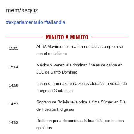
mem/asg/liz
#
exparlamentario
#
tailandia
MINUTO A MINUTO
ALBA Movimientos reafirma en Cuba compromiso
15:05
con el socialismo
México y Venezuela dominan finales de canoa en
15:04
JCC de Santo Domingo
Lahares, amenaza para zonas aledañas a volcán de
14:59
Fuego en Guatemala
Soprano de Bolivia revaloriza a Yma Súmac en Día
14:57
de Pueblos Indígenas
Reducen pena de condenada brasileña por hechos
14:53
golpistas