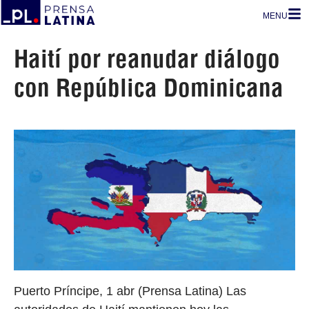
MENU
Haití por reanudar diálogo
con República Dominicana
Puerto Príncipe, 1 abr (Prensa Latina) Las