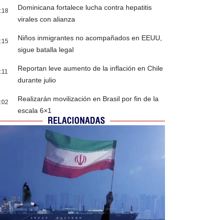
Dominicana fortalece lucha contra hepatitis
:18
virales con alianza
Niños inmigrantes no acompañados en EEUU,
:15
sigue batalla legal
Reportan leve aumento de la inflación en Chile
:11
durante julio
Realizarán movilización en Brasil por fin de la
:02
escala 6×1
RELACIONADAS