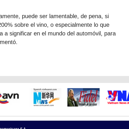
ramente, puede ser lamentable, de pena, si
00% sobre el vino, o especialmente lo que
a a significar en el mundo del automóvil, para
umentó.
noamericana S.A.