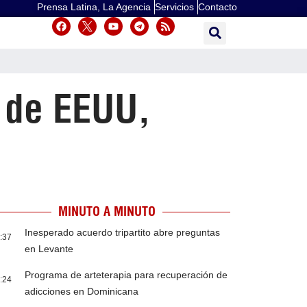
Prensa Latina, La Agencia
Servicios
Contacto
 de EEUU,
MINUTO A MINUTO
Inesperado acuerdo tripartito abre preguntas
:37
en Levante
Programa de arteterapia para recuperación de
:24
adicciones en Dominicana