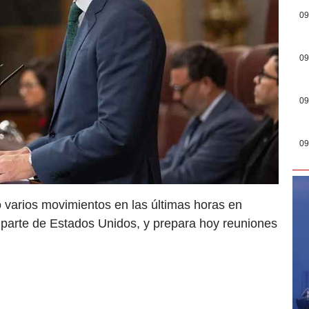
09
09
09
09
 varios movimientos en las últimas horas en
r parte de Estados Unidos, y prepara hoy reuniones