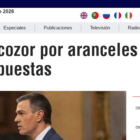
e 2026
Especiales
Publicaciones
Televisión
Radio
cozor por aranceles
puestas
09
09