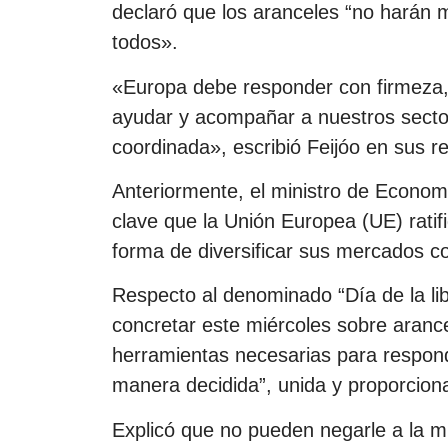
declaró que los aranceles “no harán
todos».
«Europa debe responder con firmeza, 
ayudar y acompañar a nuestros sector
coordinada», escribió Feijóo en sus r
Anteriormente, el ministro de Econo
clave que la Unión Europea (UE) rati
forma de diversificar sus mercados c
Respecto al denominado “Día de la l
concretar este miércoles sobre arance
herramientas necesarias para respond
manera decidida”, unida y proporcion
Explicó que no pueden negarle a la m