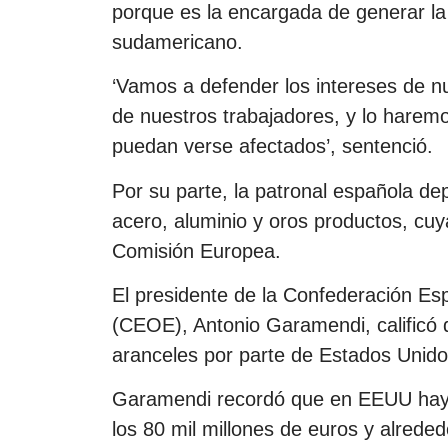
porque es la encargada de generar la
sudamericano.
‘Vamos a defender los intereses de 
de nuestros trabajadores, y lo hare
puedan verse afectados’, sentenció.
Por su parte, la patronal española dep
acero, aluminio y oros productos, cuy
Comisión Europea.
El presidente de la Confederación E
(CEOE), Antonio Garamendi, calificó d
aranceles por parte de Estados Unido
Garamendi recordó que en EEUU hay u
los 80 mil millones de euros y alreded