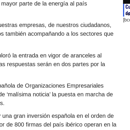
 mayor parte de la energía al país
Cu
d
ag
[bc
nuestras empresas, de nuestros ciudadanos,
mos también acompañando a los sectores que
loró la entrada en vigor de aranceles al
as respuestas serán en dos partes por la
spañola de Organizaciones Empresariales
e ‘malísima noticia’ la puesta en marcha de
s.
na gran inversión española en el orden de
or de 800 firmas del país ibérico operan en la