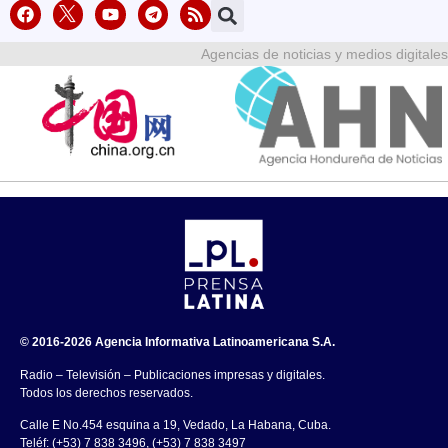
Agencias de noticias y medios digitales
© 2016-2026 Agencia Informativa Latinoamericana S.A.
Radio – Televisión – Publicaciones impresas y digitales.
Todos los derechos reservados.
Calle E No.454 esquina a 19, Vedado, La Habana, Cuba.
Teléf: (+53) 7 838 3496, (+53) 7 838 3497