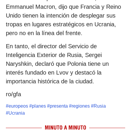
Emmanuel Macron, dijo que Francia y Reino
Unido tienen la intención de desplegar sus
tropas en lugares estratégicos en Ucrania,
pero no en la línea del frente.
En tanto, el director del Servicio de
Inteligencia Exterior de Rusia, Sergei
Naryshkin, declaró que Polonia tiene un
interés fundado en Lvov y destacó la
importancia histórica de la ciudad.
ro/gfa
#
europeos
#
planes
#
presenta
#
regiones
#
Rusia
#
Ucrania
MINUTO A MINUTO