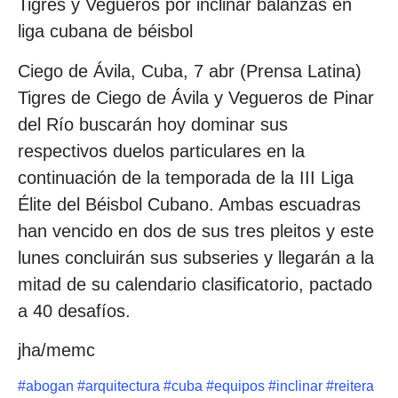
Tigres y Vegueros por inclinar balanzas en
liga cubana de béisbol
Ciego de Ávila, Cuba, 7 abr (Prensa Latina)
Tigres de Ciego de Ávila y Vegueros de Pinar
del Río buscarán hoy dominar sus
respectivos duelos particulares en la
continuación de la temporada de la III Liga
Élite del Béisbol Cubano. Ambas escuadras
han vencido en dos de sus tres pleitos y este
lunes concluirán sus subseries y llegarán a la
mitad de su calendario clasificatorio, pactado
a 40 desafíos.
jha/memc
#
abogan
#
arquitectura
#
cuba
#
equipos
#
inclinar
#
reitera