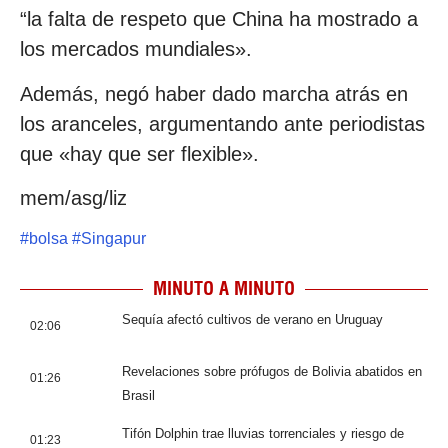
“la falta de respeto que China ha mostrado a
los mercados mundiales».
Además, negó haber dado marcha atrás en
los aranceles, argumentando ante periodistas
que «hay que ser flexible».
mem/asg/liz
#
bolsa
#
Singapur
MINUTO A MINUTO
Sequía afectó cultivos de verano en Uruguay
02:06
Revelaciones sobre prófugos de Bolivia abatidos en
01:26
Brasil
Tifón Dolphin trae lluvias torrenciales y riesgo de
01:23