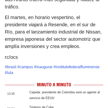
tráfico.
El martes, en horario vespertino, el
presidente viajará a Resende, en el sur de
Río, para el lanzamiento industrial de Nissan,
empresa japonesa del sector automotriz que
amplía inversiones y crea empleos.
rc/ocs
#
brasil
#
campus
#
inaugurar
#
institutofederalfluminense
#
lula
MINUTO A MINUTO
Cepeda: presidente de Colombia será un agente al
13:35
servicio de EEUU
Síntesis de Cuba