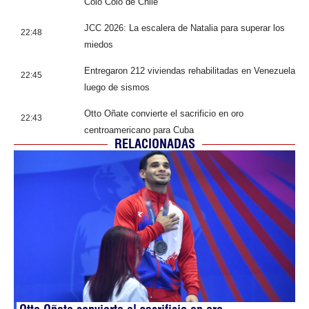
Colo Colo de Chile
JCC 2026: La escalera de Natalia para superar los
22:48
miedos
Entregaron 212 viviendas rehabilitadas en Venezuela
22:45
luego de sismos
Otto Oñate convierte el sacrificio en oro
22:43
centroamericano para Cuba
RELACIONADAS