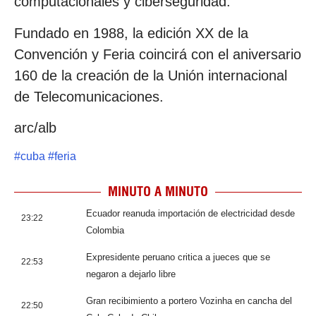
computacionales y ciberseguridad.
Fundado en 1988, la edición XX de la
Convención y Feria coincirá con el aniversario
160 de la creación de la Unión internacional
de Telecomunicaciones.
arc/alb
#
cuba
#
feria
MINUTO A MINUTO
Ecuador reanuda importación de electricidad desde
23:22
Colombia
Expresidente peruano critica a jueces que se
22:53
negaron a dejarlo libre
Gran recibimiento a portero Vozinha en cancha del
22:50