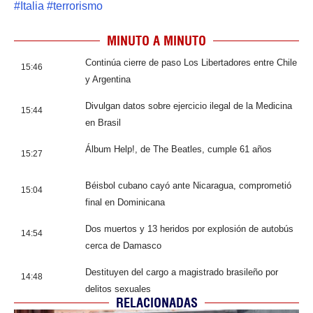
#
Italia
#
terrorismo
MINUTO A MINUTO
Continúa cierre de paso Los Libertadores entre Chile
15:46
y Argentina
Divulgan datos sobre ejercicio ilegal de la Medicina
15:44
en Brasil
Álbum Help!, de The Beatles, cumple 61 años
15:27
Béisbol cubano cayó ante Nicaragua, comprometió
15:04
final en Dominicana
Dos muertos y 13 heridos por explosión de autobús
14:54
cerca de Damasco
Destituyen del cargo a magistrado brasileño por
14:48
delitos sexuales
RELACIONADAS