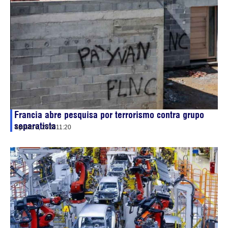
Francia abre pesquisa por terrorismo contra grupo
separatista
agosto 6, 2026
11:20