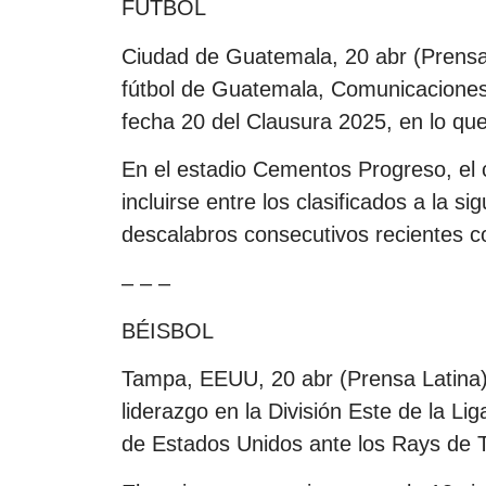
FÚTBOL
Ciudad de Guatemala, 20 abr (Prensa
fútbol de Guatemala, Comunicaciones 
fecha 20 del Clausura 2025, en lo que 
En el estadio Cementos Progreso, el 
incluirse entre los clasificados a la s
descalabros consecutivos recientes con
– – –
BÉISBOL
Tampa, EEUU, 20 abr (Prensa Latina)
liderazgo en la División Este de la L
de Estados Unidos ante los Rays de