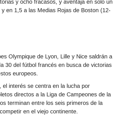
orias y ocho fracasos, y aventaja en solo un
) y en 1,5 a las Medias Rojas de Boston (12-
bes Olympique de Lyon, Lille y Nice saldrán a
da 30 del fútbol francés en busca de victorias
estos europeos.
l interés se centra en la lucha por
oletos directos a la Liga de Campeones de la
s terminan entre los seis primeros de la
competir en el viejo continente.