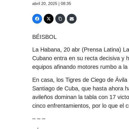
abril 20, 2025 | 08:35
BÉISBOL
La Habana, 20 abr (Prensa Latina) La f
Cubano entra en su recta decisiva y h
equipos afinando motores rumbo a l
En casa, los Tigres de Ciego de Ávila 
Santiago de Cuba, que hasta ahora ha
avileños dominan la tabla con 17 vict
cinco enfrentamientos, por lo que el 
– – –