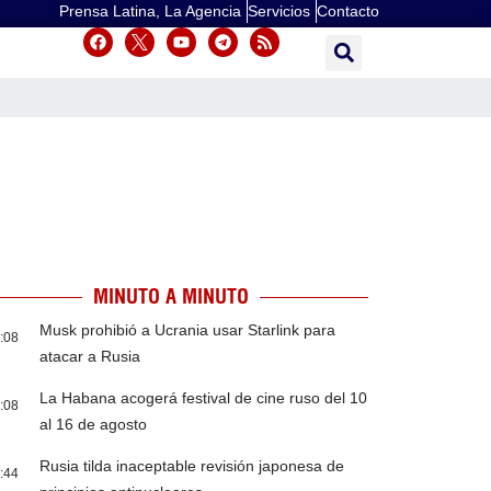
Prensa Latina, La Agencia
Servicios
Contacto
MINUTO A MINUTO
Musk prohibió a Ucrania usar Starlink para
:08
atacar a Rusia
La Habana acogerá festival de cine ruso del 10
:08
al 16 de agosto
Rusia tilda inaceptable revisión japonesa de
:44