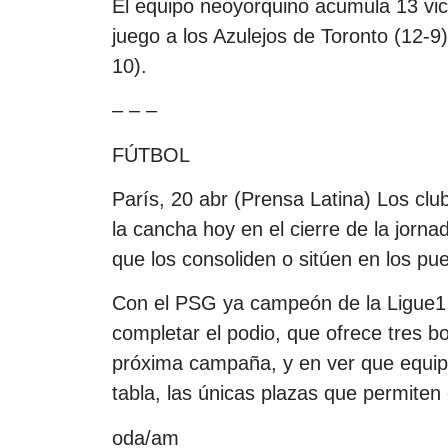
El equipo neoyorquino acumula 13 vict
juego a los Azulejos de Toronto (12-9
10).
– – –
FÚTBOL
París, 20 abr (Prensa Latina) Los clu
la cancha hoy en el cierre de la jorna
que los consoliden o sitúen en los pu
Con el PSG ya campeón de la Ligue1, e
completar el podio, que ofrece tres b
próxima campaña, y en ver que equipo
tabla, las únicas plazas que permiten 
oda/am