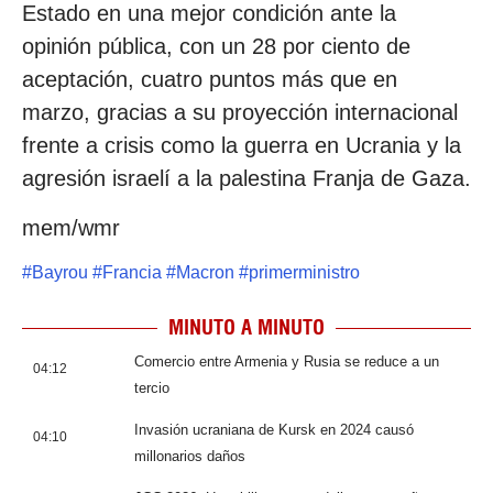
Estado en una mejor condición ante la
opinión pública, con un 28 por ciento de
aceptación, cuatro puntos más que en
marzo, gracias a su proyección internacional
frente a crisis como la guerra en Ucrania y la
agresión israelí a la palestina Franja de Gaza.
mem/wmr
#
Bayrou
#
Francia
#
Macron
#
primerministro
MINUTO A MINUTO
Comercio entre Armenia y Rusia se reduce a un
04:12
tercio
Invasión ucraniana de Kursk en 2024 causó
04:10
millonarios daños