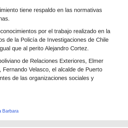
imiento tiene respaldo en las normativas
nas.
econocimientos por el trabajo realizado en la
os de la Policía de Investigaciones de Chile
ual que al perito Alejandro Cortez.
 boliviano de Relaciones Exteriores, Elmer
a, Fernando Velasco, el alcalde de Puerto
tes de las organizaciones sociales y
ta Barbara