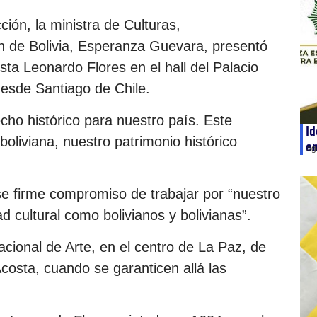
ión, la ministra de Culturas,
ón de Bolivia, Esperanza Guevara, presentó
ista Leonardo Flores en el hall del Palacio
esde Santiago de Chile.
cho histórico para nuestro país. Este
Id
boliviana, nuestro patrimonio histórico
e
ag
e firme compromiso de trabajar por “nuestro
ad cultural como bolivianos y bolivianas”.
cional de Arte, en el centro de La Paz, de
costa, cuando se garanticen allá las