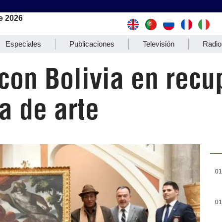
e 2026
Especiales
Publicaciones
Televisión
Radio
con Bolivia en recu
a de arte
01
01