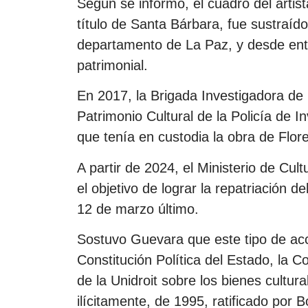
Según se informó, el cuadro del artis
título de Santa Bárbara, fue sustraíd
departamento de La Paz, y desde ent
patrimonial.
En 2017, la Brigada Investigadora de 
Patrimonio Cultural de la Policía de I
que tenía en custodia la obra de Flor
A partir de 2024, el Ministerio de Cul
el objetivo de lograr la repatriación de
12 de marzo último.
Sostuvo Guevara que este tipo de acci
Constitución Política del Estado, la 
de la Unidroit sobre los bienes cultur
ilícitamente, de 1995, ratificado por B