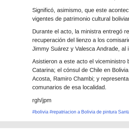
Significó, asimismo, que este acontec
vigentes de patrimonio cultural bolivia
Durante el acto, la ministra entregó r
recuperación del lienzo a los comisari
Jimmy Suárez y Valesca Andrade, al ig
Asistieron a este acto el viceministro
Catarina; el cónsul de Chile en Bolivi
Acosta, Ramiro Chambi; y representan
comunarios de esa localidad.
rgh/jpm
#
bolivia
#
repatriacion a Bolivia de pintura San