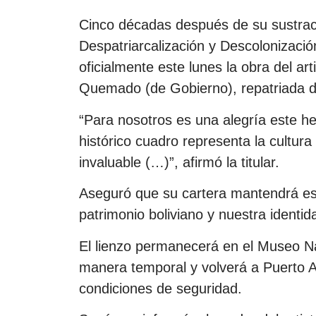
Cinco décadas después de su sustracc
Despatriarcalización y Descolonizaci
oficialmente este lunes la obra del art
Quemado (de Gobierno), repatriada d
“Para nosotros es una alegría este he
histórico cuadro representa la cultura 
invaluable (…)”, afirmó la titular.
Aseguró que su cartera mantendrá es
patrimonio boliviano y nuestra identid
El lienzo permanecerá en el Museo Na
manera temporal y volverá a Puerto A
condiciones de seguridad.