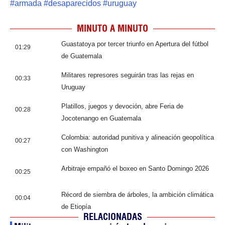
#
armada
#
desaparecidos
#
uruguay
MINUTO A MINUTO
Guastatoya por tercer triunfo en Apertura del fútbol
01:29
de Guatemala
Militares represores seguirán tras las rejas en
00:33
Uruguay
Platillos, juegos y devoción, abre Feria de
00:28
Jocotenango en Guatemala
Colombia: autoridad punitiva y alineación geopolítica
00:27
con Washington
Arbitraje empañó el boxeo en Santo Domingo 2026
00:25
Récord de siembra de árboles, la ambición climática
00:04
de Etiopía
RELACIONADAS