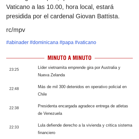
Vaticano a las 10.00, hora local, estará
presidida por el cardenal Giovan Battista.
rc/mpv
#
abinader
#
dominicana
#
papa
#
vaticano
MINUTO A MINUTO
Líder vietnamita emprende gira por Australia y
23:25
Nueva Zelanda
Más de mil 300 detenidos en operativo policial en
22:48
Chile
Presidenta encargada agradece entrega de atletas
22:38
de Venezuela
Lula defiende derecho a la vivienda y critica sistema
22:33
financiero