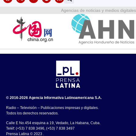
Agencias de noticias y medios digitales
© 2016-2026 Agencia Informativa Latinoamericana S.A.
Radio – Televisión – Publicaciones impresas y digitales.
Todos los derechos reservados.
Calle E No.454 esquina a 19, Vedado, La Habana, Cuba.
Teléf: (+53) 7 838 3496, (+53) 7 838 3497
Prensa Latina © 2023 .