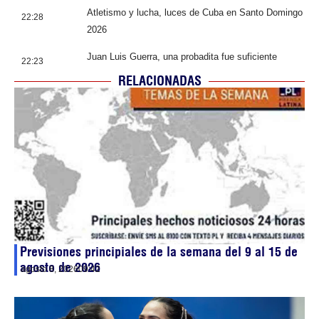
Atletismo y lucha, luces de Cuba en Santo Domingo
22:28
2026
Juan Luis Guerra, una probadita fue suficiente
22:23
RELACIONADAS
Previsiones principiales de la semana del 9 al 15 de
agosto de 2026
agosto 8, 2026
09:42