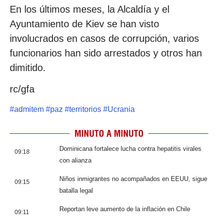
En los últimos meses, la Alcaldía y el
Ayuntamiento de Kiev se han visto
involucrados en casos de corrupción, varios
funcionarios han sido arrestados y otros han
dimitido.
rc/gfa
#
admitem
#
paz
#
territorios
#
Ucrania
MINUTO A MINUTO
Dominicana fortalece lucha contra hepatitis virales
09:18
con alianza
Niños inmigrantes no acompañados en EEUU, sigue
09:15
batalla legal
Reportan leve aumento de la inflación en Chile
09:11