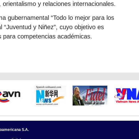
, orientalismo y relaciones internacionales.
ama gubernamental “Todo lo mejor para los
al “Juventud y Niñez”, cuyo objetivo es
os para competencias académicas.
noamericana S.A.