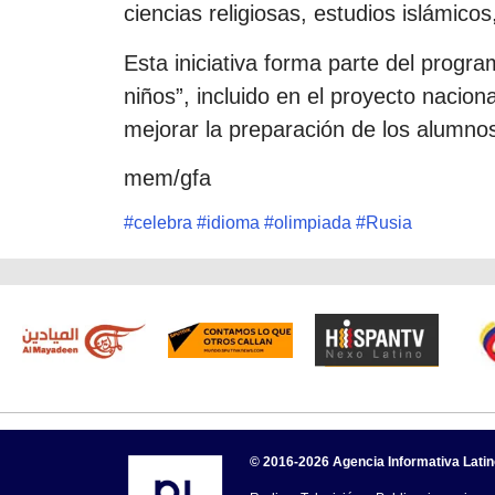
ciencias religiosas, estudios islámicos
Esta iniciativa forma parte del progr
niños”, incluido en el proyecto nacion
mejorar la preparación de los alumn
mem/gfa
#
celebra
#
idioma
#
olimpiada
#
Rusia
© 2016-2026 Agencia Informativa Lati