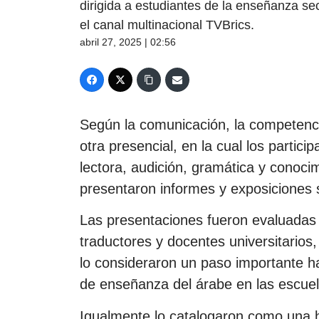
dirigida a estudiantes de la enseñanza s
el canal multinacional TVBrics.
abril 27, 2025 | 02:56
Según la comunicación, la competenci
otra presencial, en la cual los partic
lectora, audición, gramática y conocim
presentaron informes y exposiciones 
Las presentaciones fueron evaluadas 
traductores y docentes universitarios
lo consideraron un paso importante ha
de enseñanza del árabe en las escuel
Igualmente lo catalogaron como una h