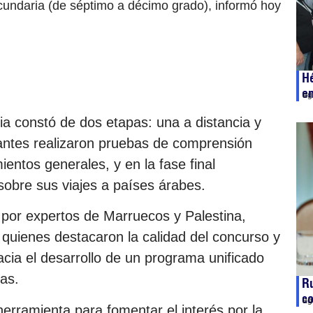
ecundaria (de séptimo a décimo grado), informó hoy
Hé
e
ag
a constó de dos etapas: una a distancia y
ipantes realizaron pruebas de comprensión
ientos generales, y en la fase final
sobre sus viajes a países árabes.
por expertos de Marruecos y Palestina,
, quienes destacaron la calidad del concurso y
cia el desarrollo de un programa unificado
as.
Ru
co
ag
erramienta para fomentar el interés por la