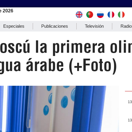
e 2026
Especiales
Publicaciones
Televisión
Radio
oscú la primera ol
gua árabe (+Foto)
13
13