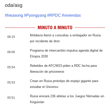
oda/asg
#
hwasong
#
Pyongyang
#
RPDC
#
viviendas
MINUTO A MINUTO
Moldavia llamó a consultas a embajador en Rusia
06:15
por incidente de dron
Programa de intercambio impulsa agenda digital de
06:00
Etiopía 2030
Rebeldes de AFC/M23 piden a RDC fecha para
05:54
liberación de prisioneros
Crean en Rusia prototipo de espejo gigante para
05:53
estudiar el Universo
Rusia enviará 236 atletas a los Juegos Nómadas en
05:51
Kirguistán