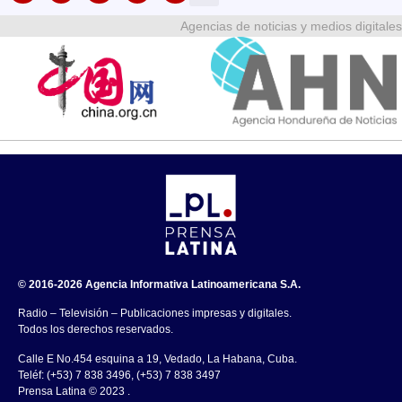
Agencias de noticias y medios digitales
© 2016-2026 Agencia Informativa Latinoamericana S.A.
Radio – Televisión – Publicaciones impresas y digitales.
Todos los derechos reservados.
Calle E No.454 esquina a 19, Vedado, La Habana, Cuba.
Teléf: (+53) 7 838 3496, (+53) 7 838 3497
Prensa Latina © 2023 .