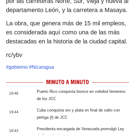
por las carreteras Norte, Sur, Vieja y nueva al
departamento León, y la carretera a Masaya.
La obra, que genera más de 15 mil empleos,
es considerada aquí como una de las más
destacadas en la historia de la ciudad capital.
rc/ybv
#
gobierno
#
Nicaragua
MINUTO A MINUTO
Puerto Rico conquista bronce en voleibol femenino
19:46
de los JCC
Cuba conquista oro y plata en final de salto con
19:44
pértiga (f) de JCC
Presidenta encargada de Venezuela promulgó Ley
19:43