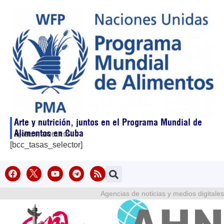
Arte y nutrición, juntos en el Programa Mundial de
Alimentos en Cuba
agosto 8, 2026
14:05
[bcc_tasas_selector]
Agencias de noticias y medios digitales