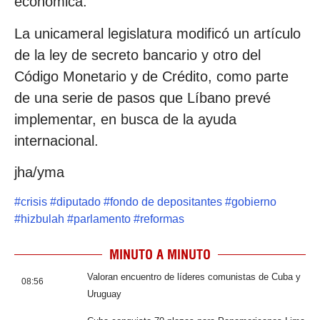
económica.
La unicameral legislatura modificó un artículo
de la ley de secreto bancario y otro del
Código Monetario y de Crédito, como parte
de una serie de pasos que Líbano prevé
implementar, en busca de la ayuda
internacional.
jha/yma
#
crisis
#
diputado
#
fondo de depositantes
#
gobierno
#
hizbulah
#
parlamento
#
reformas
MINUTO A MINUTO
Valoran encuentro de líderes comunistas de Cuba y
08:56
Uruguay