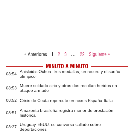
« Anteriores
1
2
3
…
22
Siguiente »
MINUTO A MINUTO
Anisleidis Ochoa: tres medallas, un récord y el sueño
08:54
olímpico
Muere soldado sirio y otros dos resultan heridos en
08:53
ataque armado
08:52
Crisis de Ceuta repercute en nexos España-Italia
Amazonía brasileña registra menor deforestación
08:51
histórica
Uruguay-EEUU: se conversa callado sobre
08:27
deportaciones