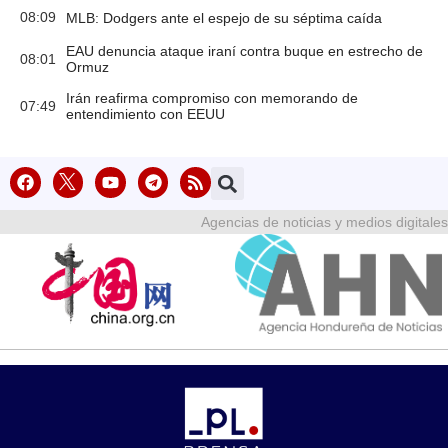
08:09
MLB: Dodgers ante el espejo de su séptima caída
EAU denuncia ataque iraní contra buque en estrecho de
08:01
Ormuz
Irán reafirma compromiso con memorando de
07:49
entendimiento con EEUU
Agencias de noticias y medios digitales