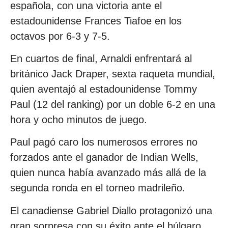
española, con una victoria ante el
estadounidense Frances Tiafoe en los
octavos por 6-3 y 7-5.
En cuartos de final, Arnaldi enfrentará al
británico Jack Draper, sexta raqueta mundial,
quien aventajó al estadounidense Tommy
Paul (12 del ranking) por un doble 6-2 en una
hora y ocho minutos de juego.
Paul pagó caro los numerosos errores no
forzados ante el ganador de Indian Wells,
quien nunca había avanzado más allá de la
segunda ronda en el torneo madrileño.
El canadiense Gabriel Diallo protagonizó una
gran sorpresa con su éxito ante el búlgaro