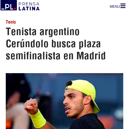
MENU
Tenis
Tenista argentino
Cerúndolo busca plaza
semifinalista en Madrid