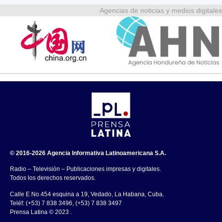
Agencias de noticias y medios digitales
© 2016-2026 Agencia Informativa Latinoamericana S.A.
Radio – Televisión – Publicaciones impresas y digitales.
Todos los derechos reservados.
Calle E No.454 esquina a 19, Vedado, La Habana, Cuba.
Teléf: (+53) 7 838 3496, (+53) 7 838 3497
Prensa Latina © 2023 .