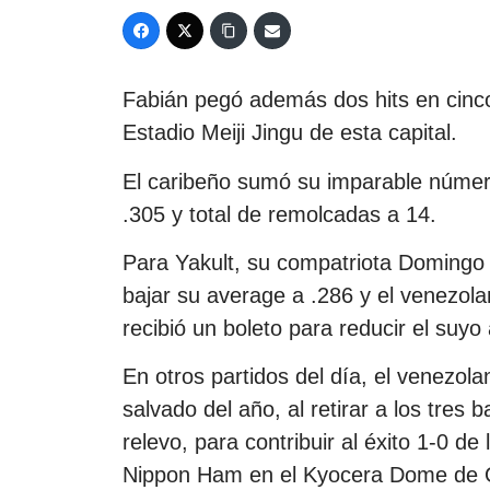
Fabián pegó además dos hits en cinc
Estadio Meiji Jingu de esta capital.
El caribeño sumó su imparable número
.305 y total de remolcadas a 14.
Para Yakult, su compatriota Domingo
bajar su average a .286 y el venezolan
recibió un boleto para reducir el suyo 
En otros partidos del día, el venezo
salvado del año, al retirar a los tre
relevo, para contribuir al éxito 1-0 d
Nippon Ham en el Kyocera Dome de 