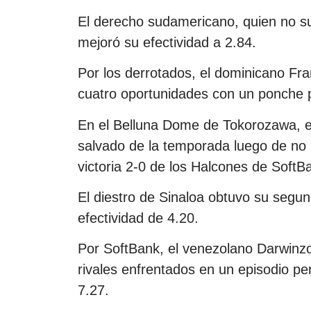
El derecho sudamericano, quien no su
mejoró su efectividad a 2.84.
Por los derrotados, el dominicano Fra
cuatro oportunidades con un ponche p
En el Belluna Dome de Tokorozawa, e
salvado de la temporada luego de no pe
victoria 2-0 de los Halcones de SoftB
El diestro de Sinaloa obtuvo su segun
efectividad de 4.20.
Por SoftBank, el venezolano Darwinz
rivales enfrentados en un episodio per
7.27.