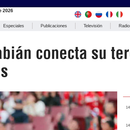
e 2026
Especiales
Publicaciones
Televisión
Radio
bián conecta su ter
és
14
14