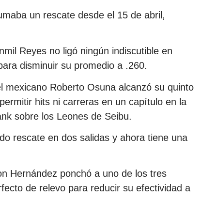
maba un rescate desde el 15 de abril,
nmil Reyes no ligó ningún indiscutible en
ara disminuir su promedio a .260.
l mexicano Roberto Osuna alcanzó su quinto
rmitir hits ni carreras en un capítulo en la
ank sobre los Leones de Seibu.
do rescate en dos salidas y ahora tiene una
on Hernández ponchó a uno de los tres
fecto de relevo para reducir su efectividad a