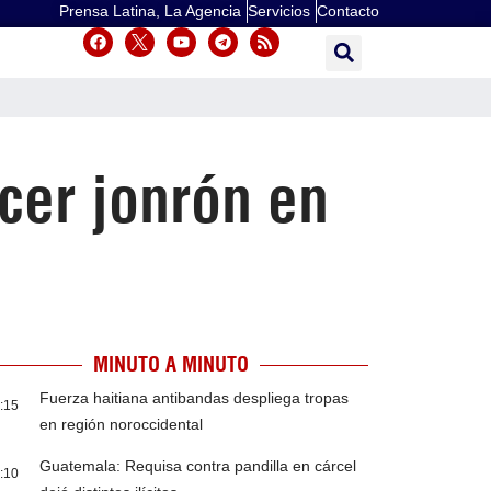
Prensa Latina, La Agencia
Servicios
Contacto
cer jonrón en
MINUTO A MINUTO
Fuerza haitiana antibandas despliega tropas
:15
en región noroccidental
Guatemala: Requisa contra pandilla en cárcel
:10