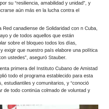
 por su “resiliencia, amabilidad y unidad”, y
ucrarse aún más en la lucha contra el
 Red canadiense de Solidaridad con n Cuba,
Mayo y de todos aquellos que están
ar sobre el bloqueo todos los días,
 exigir que nuestro país elabore una política
con ustedes”, aseguró Stauber.
nta primera del Instituto Cubano de Amistad
lió todo el programa establecido para esta
s, estudiantiles y comunitarios, y “conoció
r de todo continúa colmado de voluntad y