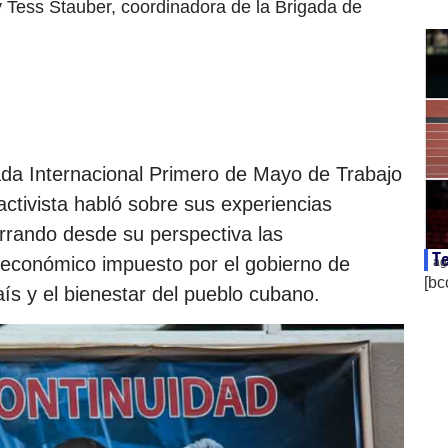
y Tess Stauber, coordinadora de la Brigada de
gada Internacional Primero de Mayo de Trabajo
activista habló sobre sus experiencias
narrando desde su perspectiva las
Te
 económico impuesto por el gobierno de
ag
[bc
aís y el bienestar del pueblo cubano.