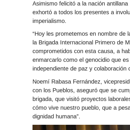
Asimismo felicitó a la nación antillana
exhortó a todos los presentes a invol
imperialismo.
“Hoy les prometemos en nombre de la
la Brigada Internacional Primero de 
comprometidos con esta causa, a habl
enmarcarlo como el genocidio que es y
independiente de paz y colaboración 
Noemí Rabasa Fernández, vicepreside
con los Pueblos, aseguró que se cump
brigada, que visitó proyectos laborale
cómo vive nuestro pueblo, que a pesa
dignidad humana”.