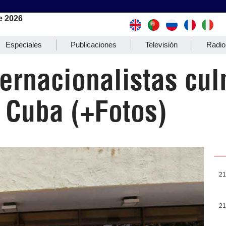
e 2026
Especiales
Publicaciones
Televisión
Radio
ternacionalistas cu
 Cuba (+Fotos)
21
21