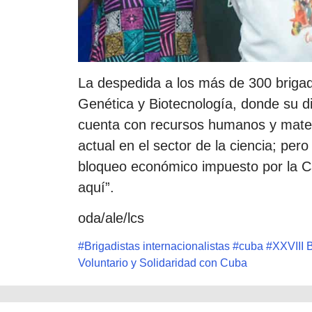
La despedida a los más de 300 brigad
Genética y Biotecnología, donde su d
cuenta con recursos humanos y materi
actual en el sector de la ciencia; pero
bloqueo económico impuesto por la C
aquí”.
oda/ale/lcs
#
Brigadistas internacionalistas
#
cuba
#
XXVIII 
Voluntario y Solidaridad con Cuba