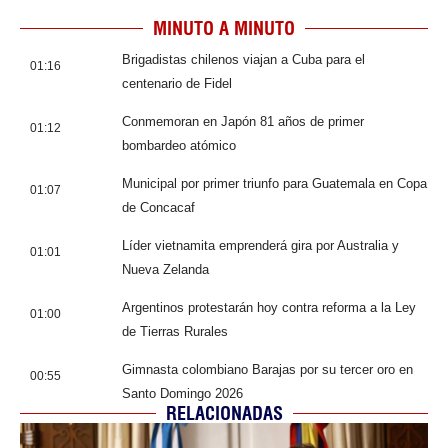
MINUTO A MINUTO
Brigadistas chilenos viajan a Cuba para el
01:16
centenario de Fidel
Conmemoran en Japón 81 años de primer
01:12
bombardeo atómico
Municipal por primer triunfo para Guatemala en Copa
01:07
de Concacaf
Líder vietnamita emprenderá gira por Australia y
01:01
Nueva Zelanda
Argentinos protestarán hoy contra reforma a la Ley
01:00
de Tierras Rurales
Gimnasta colombiano Barajas por su tercer oro en
00:55
Santo Domingo 2026
RELACIONADAS