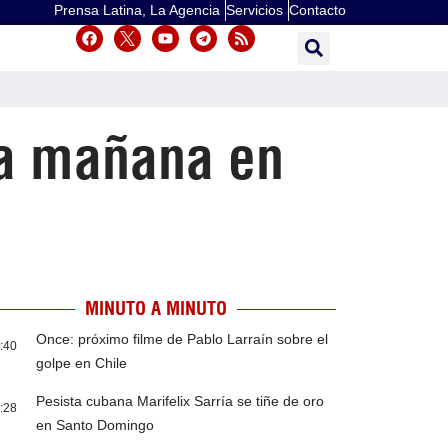
Prensa Latina, La Agencia
Servicios
Contacto
ia mañana en
MINUTO A MINUTO
Once: próximo filme de Pablo Larraín sobre el
:40
golpe en Chile
Pesista cubana Marifelix Sarría se tiñe de oro
:28
en Santo Domingo