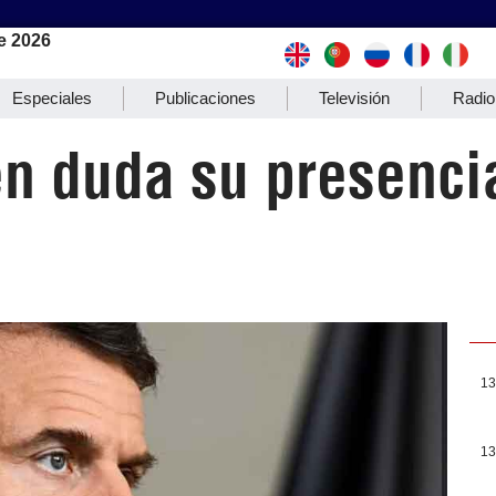
e 2026
Especiales
Publicaciones
Televisión
Radio
n duda su presenc
13
13