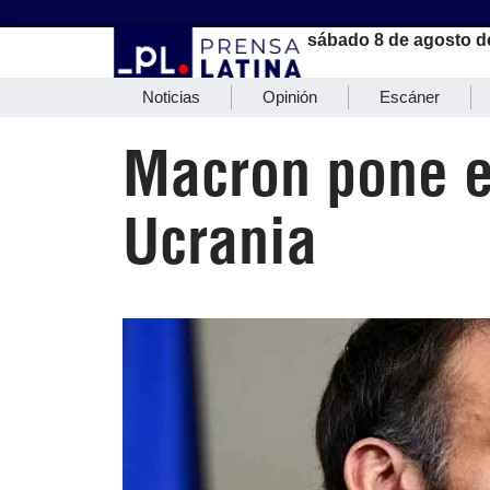
sábado 8 de agosto d
Noticias
Opinión
Escáner
Macron pone e
Ucrania