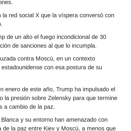
ones.
 la red social X que la víspera conversó con
.
 de un alto el fuego incondicional de 30
ición de sanciones al que lo incumpla.
ruzada contra Moscú, en un contexto
e estadounidense con esa postura de su
en enero de este año, Trump ha impulsado el
do la presión sobre Zelensky para que termine
os a cambio de la paz.
asa Blanca y su entorno han amenazado con
 de la paz entre Kiev y Moscú, a menos que