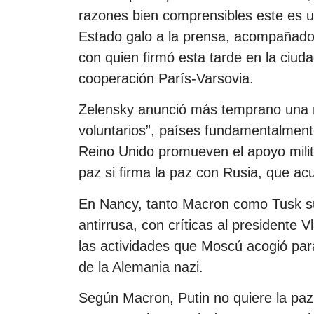
razones bien comprensibles este es un
Estado galo a la prensa, acompañado 
con quien firmó esta tarde en la ciud
cooperación París-Varsovia.
Zelensky anunció más temprano una r
voluntarios”, países fundamentalment
Reino Unido promueven el apoyo milita
paz si firma la paz con Rusia, que acus
En Nancy, tanto Macron como Tusk su
antirrusa, con críticas al presidente V
las actividades que Moscú acogió par
de la Alemania nazi.
Según Macron, Putin no quiere la paz