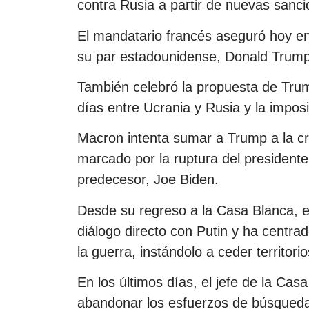
contra Rusia a partir de nuevas sanci
El mandatario francés aseguró hoy en
su par estadounidense, Donald Trump
También celebró la propuesta de Trump
días entre Ucrania y Rusia y la impos
Macron intenta sumar a Trump a la c
marcado por la ruptura del president
predecesor, Joe Biden.
Desde su regreso a la Casa Blanca, 
diálogo directo con Putin y ha centra
la guerra, instándolo a ceder territori
En los últimos días, el jefe de la C
abandonar los esfuerzos de búsqueda