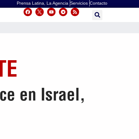
Prensa Latina, La Agencia
Servicios
Contacto
TE
ce en Israel,