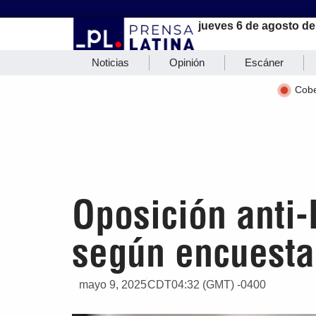
jueves 6 de agosto de
Noticias
Opinión
Escáner
Cobe
Oposición anti-
según encuesta
mayo 9, 2025
CDT04:32 (GMT) -0400