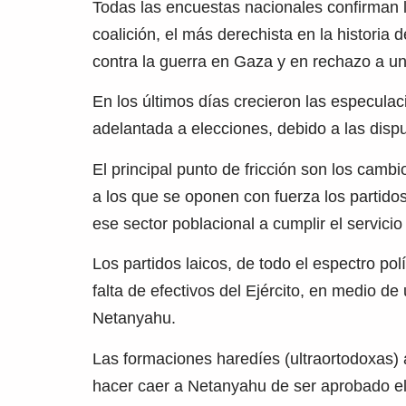
Todas las encuestas nacionales confirman l
coalición, el más derechista en la historia
contra la guerra en Gaza y en rechazo a un
En los últimos días crecieron las especula
adelantada a elecciones, debido a las dispu
El principal punto de fricción son los camb
a los que se oponen con fuerza los partidos
ese sector poblacional a cumplir el servicio m
Los partidos laicos, de todo el espectro pol
falta de efectivos del Ejército, en medio de
Netanyahu.
Las formaciones haredíes (ultraortodoxas)
hacer caer a Netanyahu de ser aprobado el 