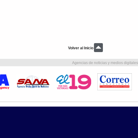
Volver al Inicio
Agencias de noticias y medios digitales