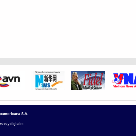
noamericana S.A.
sas y digitales.