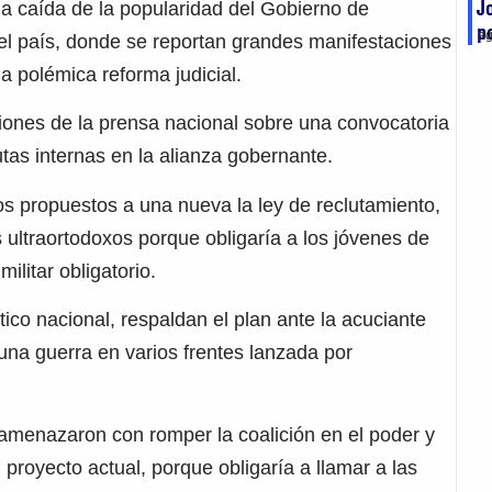
J
a caída de la popularidad del Gobierno de
p
ag
 del país, donde se reportan grandes manifestaciones
a polémica reforma judicial.
ciones de la prensa nacional sobre una convocatoria
tas internas en la alianza gobernante.
ios propuestos a una nueva la ley de reclutamiento,
 ultraortodoxos porque obligaría a los jóvenes de
ilitar obligatorio.
ítico nacional, respaldan el plan ante la acuciante
 una guerra en varios frentes lanzada por
 amenazaron con romper la coalición en el poder y
proyecto actual, porque obligaría a llamar a las