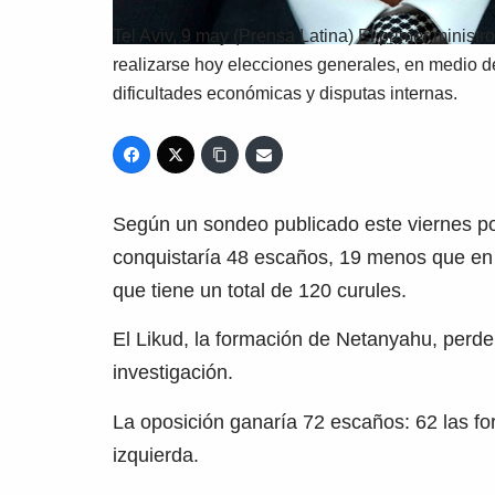
Tel Aviv, 9 may (Prensa Latina) El primer ministr
realizarse hoy elecciones generales, en medio de 
dificultades económicas y disputas internas.
Según un sondeo publicado este viernes por 
conquistaría 48 escaños, 19 menos que en l
que tiene un total de 120 curules.
El Likud, la formación de Netanyahu, perde
investigación.
La oposición ganaría 72 escaños: 62 las fo
izquierda.