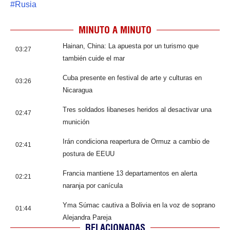
#
Rusia
MINUTO A MINUTO
Hainan, China: La apuesta por un turismo que
03:27
también cuide el mar
Cuba presente en festival de arte y culturas en
03:26
Nicaragua
Tres soldados libaneses heridos al desactivar una
02:47
munición
Irán condiciona reapertura de Ormuz a cambio de
02:41
postura de EEUU
Francia mantiene 13 departamentos en alerta
02:21
naranja por canícula
Yma Súmac cautiva a Bolivia en la voz de soprano
01:44
Alejandra Pareja
RELACIONADAS