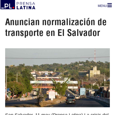
MENU
Anuncian normalización de
transporte en El Salvador
San Salvador, 11 may (Prensa Latina) La crisis del