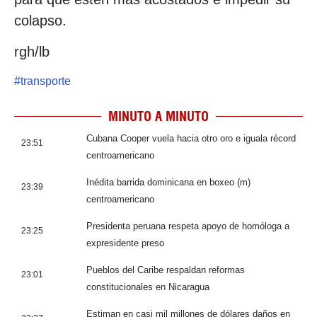
colapso.
rgh/lb
#
transporte
MINUTO A MINUTO
Cubana Cooper vuela hacia otro oro e iguala récord
23:51
centroamericano
Inédita barrida dominicana en boxeo (m)
23:39
centroamericano
Presidenta peruana respeta apoyo de homóloga a
23:25
expresidente preso
Pueblos del Caribe respaldan reformas
23:01
constitucionales en Nicaragua
Estiman en casi mil millones de dólares daños en