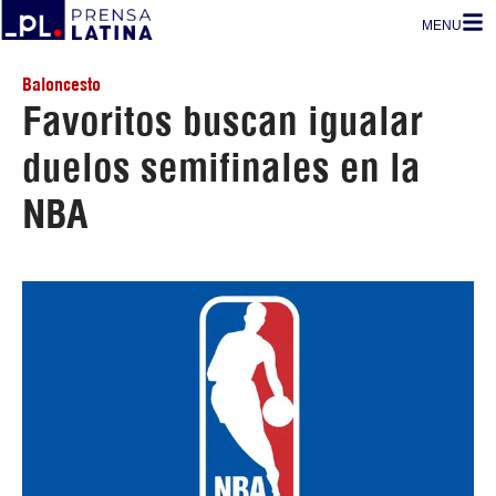
MENU
Baloncesto
Favoritos buscan igualar
duelos semifinales en la
NBA