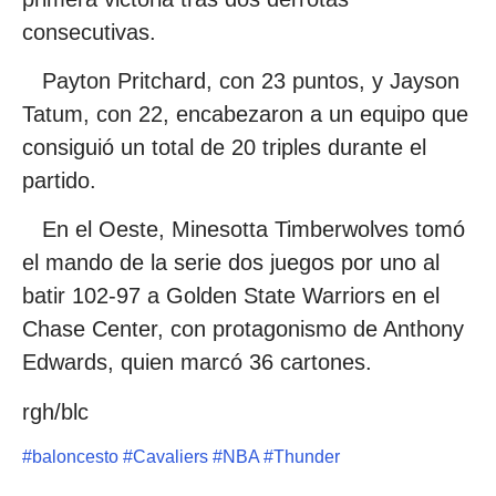
consecutivas.
Payton Pritchard, con 23 puntos, y Jayson
Tatum, con 22, encabezaron a un equipo que
consiguió un total de 20 triples durante el
partido.
En el Oeste, Minesotta Timberwolves tomó
el mando de la serie dos juegos por uno al
batir 102-97 a Golden State Warriors en el
Chase Center, con protagonismo de Anthony
Edwards, quien marcó 36 cartones.
rgh/blc
#
baloncesto
#
Cavaliers
#
NBA
#
Thunder