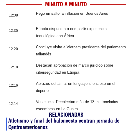
MINUTO A MINUTO
Pegó un salto la inflación en Buenos Aires
12:38
Etiopía dispuesta a compartir experiencia
12:35
tecnológica con África
Concluye visita a Vietnam presidente del parlamento
12:20
tailandés
Destacan aprobación de marco jurídico sobre
12:18
ciberseguridad en Etiopía
Abrazos del alma: un lenguaje silencioso en el
12:16
deporte
Venezuela: Recolectan más de 13 mil toneladas
12:14
escombros en La Guaira
RELACIONADAS
Atletismo y final del baloncesto centran jornada de
Centroamericanos
agosto 3, 2026
00:01