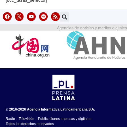
[bcc_tasas_selector]
Agencias de noticias y medios digitales
© 2016-2026 Agencia Informativa Latinoamericana S.A.
Radio – Televisión – Publicaciones impresas y digitales.
Todos los derechos reservados.