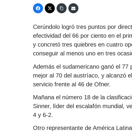
Cerúndolo logró tres puntos por direc
efectividad del 66 por ciento en el pri
y concretó tres quiebres en cuatro op
conseguir al menos uno en tres ocasi
Además el sudamericano ganó el 77 por
mejor al 70 del austríaco, y alcanzó 
servicio frente al 46 de Ofner.
Mañana el número 18 de la clasificació
Sinner, líder del escalafón mundial, 
4 y 6-2.
Otro representante de América Latina,