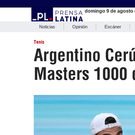
domingo 9 de agosto 
Noticias
Opinión
Escáner
Tenis
Argentino Cerú
Masters 1000