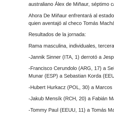
australiano Álex de Miñaur, séptimo c
Ahora De Miñaur enfrentará al estado
quien aventajó al checo Tomás Machác
Resultados de la jornada:
Rama masculina, individuales, tercer
-Jannik Sinner (ITA, 1) derrotó a Jes
-Francisco Cerundolo (ARG, 17) a Se
Munar (ESP) a Sebastian Korda (EEUU
-Hubert Hurkacz (POL, 30) a Marcos 
-Jakub Mensík (RCH, 20) a Fabián Ma
-Tommy Paul (EEUU, 11) a Tomás Mach