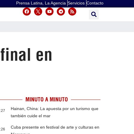
Prensa Latina, La Agencia
Servicios
Contacto
final en
MINUTO A MINUTO
Hainan, China: La apuesta por un turismo que
:27
también cuide el mar
Cuba presente en festival de arte y culturas en
:26