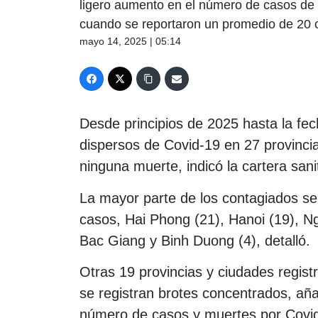
ligero aumento en el número de casos de 
cuando se reportaron un promedio de 20 c
mayo 14, 2025 | 05:14
Desde principios de 2025 hasta la fec
dispersos de Covid-19 en 27 provinci
ninguna muerte, indicó la cartera sanit
La mayor parte de los contagiados se
casos, Hai Phong (21), Hanoi (19), N
Bac Giang y Binh Duong (4), detalló.
Otras 19 provincias y ciudades regist
se registran brotes concentrados, añad
número de casos y muertes por Covid-