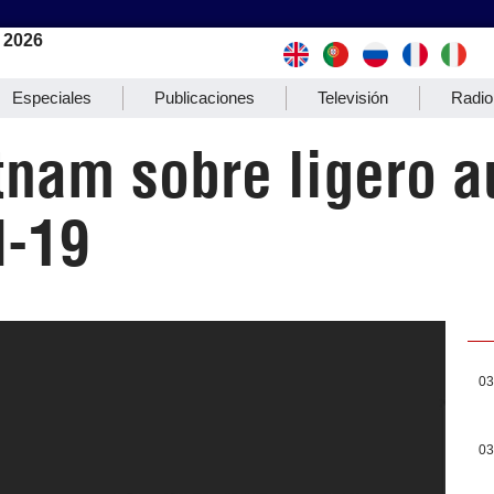
 2026
Especiales
Publicaciones
Televisión
Radio
etnam sobre ligero 
d-19
03
03