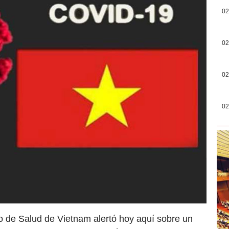
02
02
02
02
io de Salud de Vietnam alertó hoy aquí sobre un