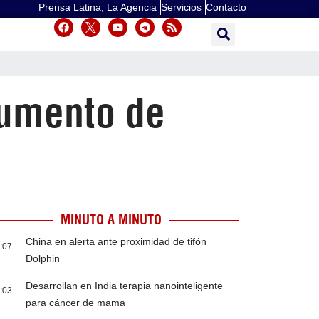
Prensa Latina, La Agencia
Servicios
Contacto
aumento de
MINUTO A MINUTO
China en alerta ante proximidad de tifón
:07
Dolphin
Desarrollan en India terapia nanointeligente
:03
para cáncer de mama