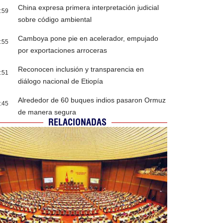
China expresa primera interpretación judicial
:59
sobre código ambiental
Camboya pone pie en acelerador, empujado
:55
por exportaciones arroceras
Reconocen inclusión y transparencia en
:51
diálogo nacional de Etiopía
Alrededor de 60 buques indios pasaron Ormuz
:45
de manera segura
RELACIONADAS