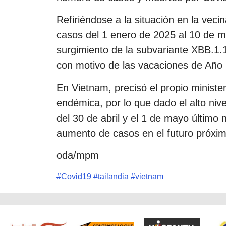
Refiriéndose a la situación en la veci
casos del 1 enero de 2025 al 10 de ma
surgimiento de la subvariante XBB.1.
con motivo de las vacaciones de Año
En Vietnam, precisó el propio ministe
endémica, por lo que dado el alto nive
del 30 de abril y el 1 de mayo último 
aumento de casos en el futuro próxi
oda/mpm
#
Covid19
#
tailandia
#
vietnam