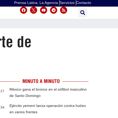
Prensa Latina, La Agencia
Servicios
Contacto
te de
MINUTO A MINUTO
México gana el bronce en el sóftbol masculino
:17
de Santo Domingo
Ejército yemení lanza operación contra hutíes
:54
en varios frentes