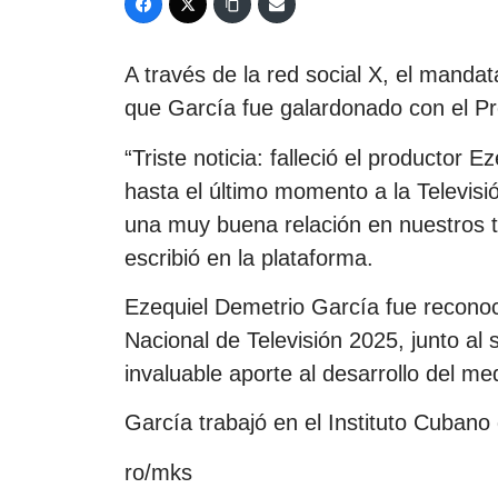
A través de la red social X, el mandat
que García fue galardonado con el Pr
“Triste noticia: falleció el productor
hasta el último momento a la Televisi
una muy buena relación en nuestros 
escribió en la plataforma.
Ezequiel Demetrio García fue recono
Nacional de Televisión 2025, junto al
invaluable aporte al desarrollo del m
García trabajó en el Instituto Cubano
ro/mks