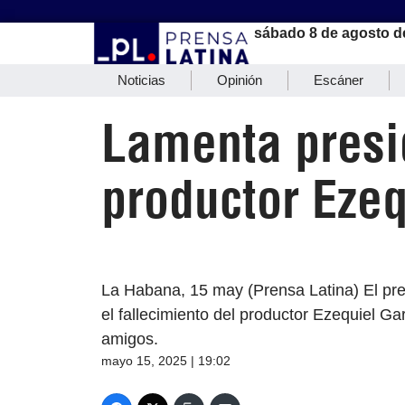
sábado 8 de agosto d
Noticias
Opinión
Escáner
Lamenta presi
productor Ezeq
La Habana, 15 may (Prensa Latina) El pr
el fallecimiento del productor Ezequiel Ga
amigos.
mayo 15, 2025 | 19:02