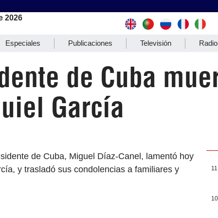
e 2026
Especiales
Publicaciones
Televisión
Radio
dente de Cuba muer
uiel García
esidente de Cuba, Miguel Díaz-Canel, lamentó hoy
rcía, y trasladó sus condolencias a familiares y
11
10