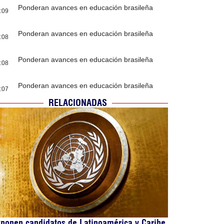
Ponderan avances en educación brasileña
:09
Ponderan avances en educación brasileña
:08
Ponderan avances en educación brasileña
:08
Ponderan avances en educación brasileña
:07
RELACIONADAS
ponen candidatos de Latinoamérica y Caribe