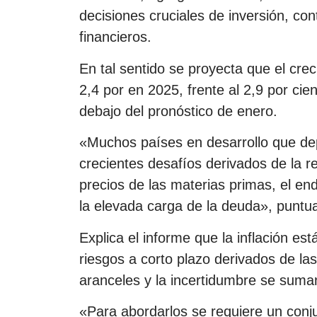
decisiones cruciales de inversión, con
financieros.
En tal sentido se proyecta que el cr
2,4 por en 2025, frente al 2,9 por ci
debajo del pronóstico de enero.
«Muchos países en desarrollo que de
crecientes desafíos derivados de la re
precios de las materias primas, el en
la elevada carga de la deuda», puntua
Explica el informe que la inflación es
riesgos a corto plazo derivados de la
aranceles y la incertidumbre se suman
«Para abordarlos se requiere un con