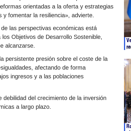
reformas orientadas a la oferta y estrategias
s y fomentar la resiliencia», advierte.
ro de las perspectivas económicas está
los Objetivos de Desarrollo Sostenible,
Ve
de alcanzarse.
re
ju
a persistente presión sobre el coste de la
esigualdades, afectando de forma
jos ingresos y a las poblaciones
e debilidad del crecimiento de la inversión
micas a largo plazo.
Ro