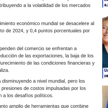
a 
tribuyendo a la volatilidad de los mercados
ag
ecimiento económico mundial se desacelere al
ento de 2024, y 0,4 puntos porcentuales por
penden del comercio se enfrentan a
ducción de las exportaciones, la baja de los
durecimiento de las condiciones financieras y
liza.
Un
ve
ju
tá disminuyendo a nivel mundial, pero los
s presiones de costos impulsadas por los
 a los desafíos políticos.
junto amplio de herramientas que combine