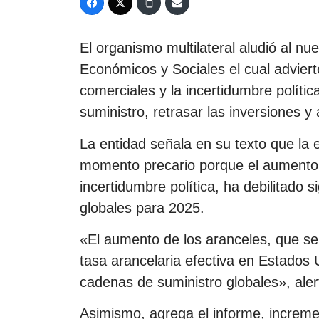
El organismo multilateral aludió al 
Económicos y Sociales el cual advier
comerciales y la incertidumbre políti
suministro, retrasar las inversiones y 
La entidad señala en su texto que la
momento precario porque el aumento d
incertidumbre política, ha debilitado 
globales para 2025.
«El aumento de los aranceles, que se 
tasa arancelaria efectiva en Estados
cadenas de suministro globales», aler
Asimismo, agrega el informe, increme