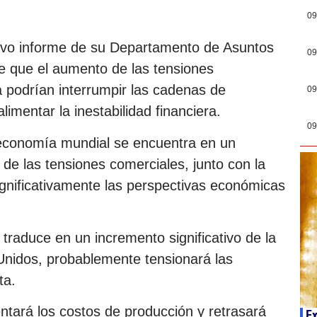
09
nuevo informe de su Departamento de Asuntos
09
te que el aumento de las tensiones
ca podrían interrumpir las cadenas de
09
alimentar la inestabilidad financiera.
09
 economía mundial se encuentra en un
e las tensiones comerciales, junto con la
significativamente las perspectivas económicas
traduce en un incremento significativo de la
 Unidos, probablemente tensionará las
ta.
ntará los costos de producción y retrasará
Ex