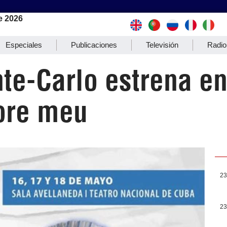
e 2026
Especiales
Publicaciones
Televisión
Radio
nte-Carlo estrena e
ore meu
23
23