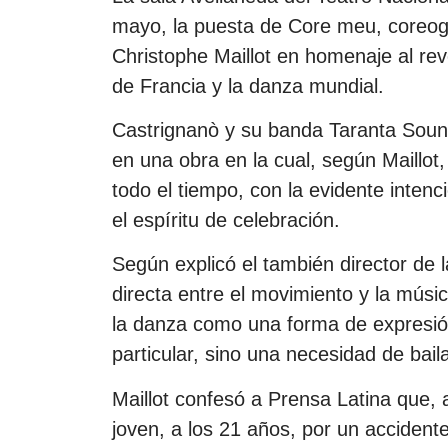
mayo, la puesta de Core meu, coreog
Christophe Maillot en homenaje al revo
de Francia y la danza mundial.
Castrignanò y su banda Taranta Sou
en una obra en la cual, según Maillot,
todo el tiempo, con la evidente inten
el espíritu de celebración.
Según explicó el también director de 
directa entre el movimiento y la músic
la danza como una forma de expresión
particular, sino una necesidad de bail
Maillot confesó a Prensa Latina que, 
joven, a los 21 años, por un accidente