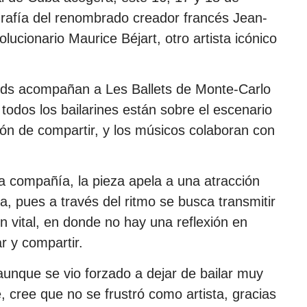
rafía del renombrado creador francés Jean-
lucionario Maurice Béjart, otro artista icónico
nds acompañan a Les Ballets de Monte-Carlo
 todos los bailarines están sobre el escenario
ción de compartir, y los músicos colaboran con
la compañía, la pieza apela a una atracción
a, pues a través del ritmo se busca transmitir
 vital, en donde no hay una reflexión en
ar y compartir.
aunque se vio forzado a dejar de bailar muy
, cree que no se frustró como artista, gracias