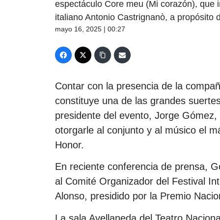
espectáculo Core meu (Mi corazón), que in
italiano Antonio Castrignanò, a propósito 
mayo 16, 2025 | 00:27
Contar con la presencia de la compa
constituye una de las grandes suertes 
presidente del evento, Jorge Gómez, 
otorgarle al conjunto y al músico el m
Honor.
En reciente conferencia de prensa, G
al Comité Organizador del Festival In
Alonso, presidido por la Premio Naci
La sala Avellaneda del Teatro Nacion