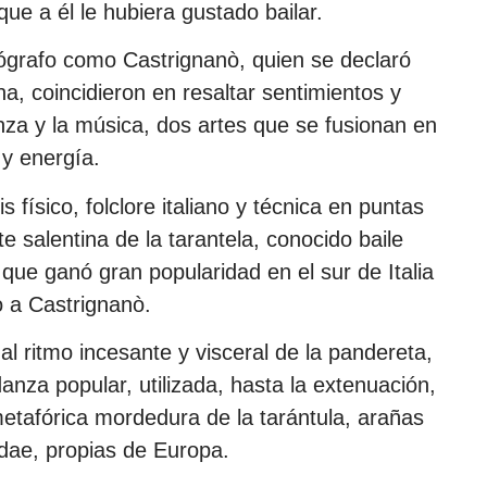
que a él le hubiera gustado bailar.
eógrafo como Castrignanò, quien se declaró
, coincidieron en resaltar sentimientos y
za y la música, dos artes que se fusionan en
 y energía.
 físico, folclore italiano y técnica en puntas
te salentina de la tarantela, conocido baile
ue ganó gran popularidad en el sur de Italia
 a Castrignanò.
al ritmo incesante y visceral de la pandereta,
anza popular, utilizada, hasta la extenuación,
etafórica mordedura de la tarántula, arañas
dae, propias de Europa.