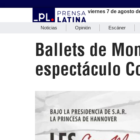
viernes 7 de agosto d
Noticias
Opinión
Escáner
Ballets de Mo
espectáculo C