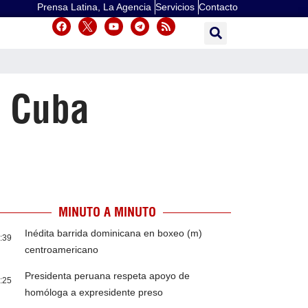
Prensa Latina, La Agencia
Servicios
Contacto
n Cuba
MINUTO A MINUTO
Inédita barrida dominicana en boxeo (m)
:39
centroamericano
Presidenta peruana respeta apoyo de
:25
homóloga a expresidente preso