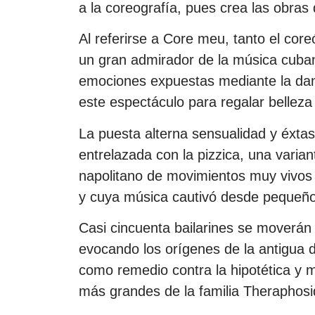
a la coreografía, pues crea las obras 
Al referirse a Core meu, tanto el cor
un gran admirador de la música cubana
emociones expuestas mediante la dan
este espectáculo para regalar belleza
La puesta alterna sensualidad y éxtasis
entrelazada con la pizzica, una varian
napolitano de movimientos muy vivos q
y cuya música cautivó desde pequeño
Casi cincuenta bailarines se moverán 
evocando los orígenes de la antigua d
como remedio contra la hipotética y m
más grandes de la familia Theraphosi